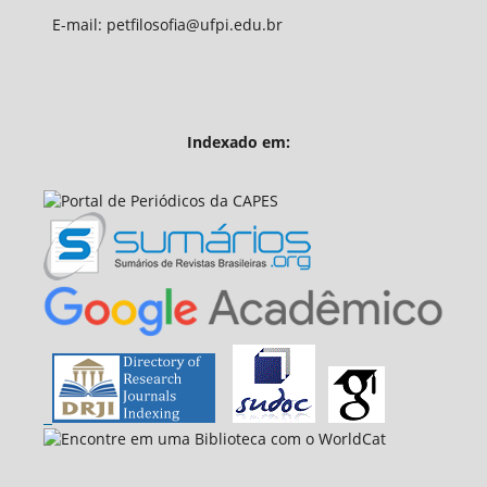
E-mail: petfilosofia@ufpi.edu.br
Indexado em: