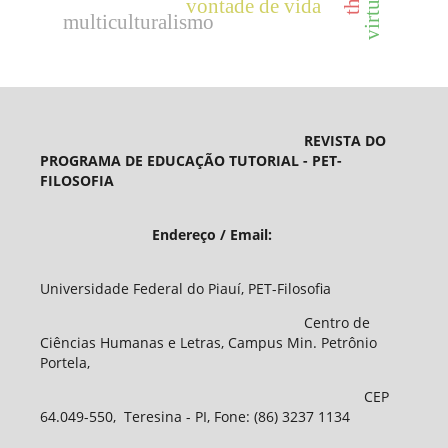
virtudes
vontade de vida
multiculturalismo
REVISTA DO
PROGRAMA DE EDUCAÇÃO TUTORIAL - PET-
FILOSOFIA
Endereço / Email:
Universidade Federal do Piauí, PET-Filosofia
Centro de
Ciências Humanas e Letras, Campus Min. Petrônio
Portela,
CEP
64.049-550, Teresina - PI, Fone: (86) 3237 1134