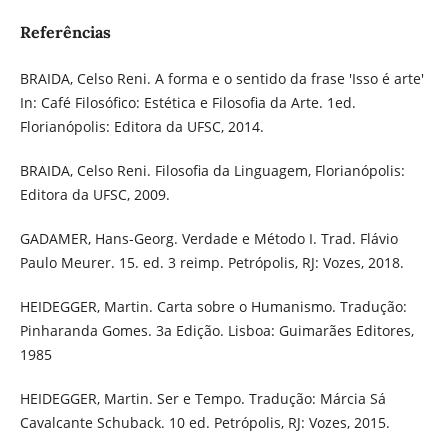
Referências
BRAIDA, Celso Reni. ​A forma e o sentido da frase 'Isso é arte'
In: ​Café Filosófico: Estética e Filosofia da Arte​. 1ed.
Florianópolis: Editora da UFSC, 2014.
BRAIDA, Celso Reni. Filosofia da Linguagem, Florianópolis:
Editora da UFSC, 2009.
GADAMER, Hans-Georg. Verdade e Método I. Trad. Flávio
Paulo Meurer. 15. ed. 3 reimp. Petrópolis, RJ: Vozes, 2018.
HEIDEGGER, Martin. Carta sobre o Humanismo. Tradução:
Pinharanda Gomes. 3a Edição. Lisboa: Guimarães Editores,
1985
HEIDEGGER, Martin. Ser e Tempo. Tradução: Márcia Sá
Cavalcante Schuback. 10 ed. Petrópolis, RJ: Vozes, 2015.