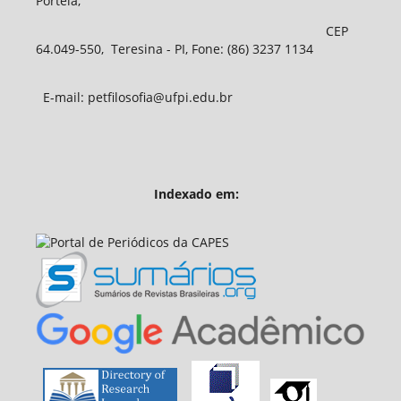
Portela,
CEP
64.049-550, Teresina - PI, Fone: (86) 3237 1134
E-mail: petfilosofia@ufpi.edu.br
Indexado em: