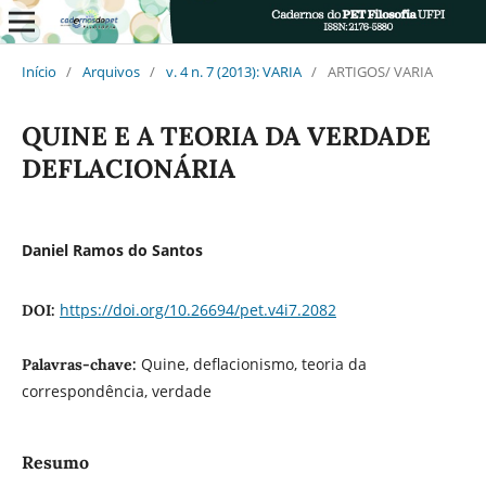
Início
/
Arquivos
/
v. 4 n. 7 (2013): VARIA
/
ARTIGOS/ VARIA
QUINE E A TEORIA DA VERDADE
DEFLACIONÁRIA
Daniel Ramos do Santos
https://doi.org/10.26694/pet.v4i7.2082
DOI:
Quine, deflacionismo, teoria da
Palavras-chave:
correspondência, verdade
Resumo