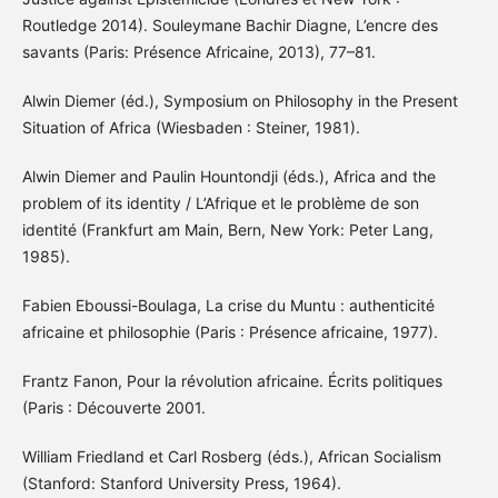
Routledge 2014). Souleymane Bachir Diagne, L’encre des
savants (Paris: Présence Africaine, 2013), 77–81.
Alwin Diemer (éd.), Symposium on Philosophy in the Present
Situation of Africa (Wiesbaden : Steiner, 1981).
Alwin Diemer and Paulin Hountondji (éds.), Africa and the
problem of its identity / L’Afrique et le problème de son
identité (Frankfurt am Main, Bern, New York: Peter Lang,
1985).
Fabien Eboussi-Boulaga, La crise du Muntu : authenticité
africaine et philosophie (Paris : Présence africaine, 1977).
Frantz Fanon, Pour la révolution africaine. Écrits politiques
(Paris : Découverte 2001.
William Friedland et Carl Rosberg (éds.), African Socialism
(Stanford: Stanford University Press, 1964).