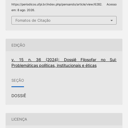
https://periodicos.ufpi.br/index.php/pensando/article/view/6282. Acesso
em: 8 ago. 2026.
Fomatos de Citação
EDIÇÃO
v. 15 n. 36 (2024): Dossiê Filosofar no Sul:
Problemáticas políticas, institucionais e éticas
SEÇÃO
DOSSIÊ
LICENÇA