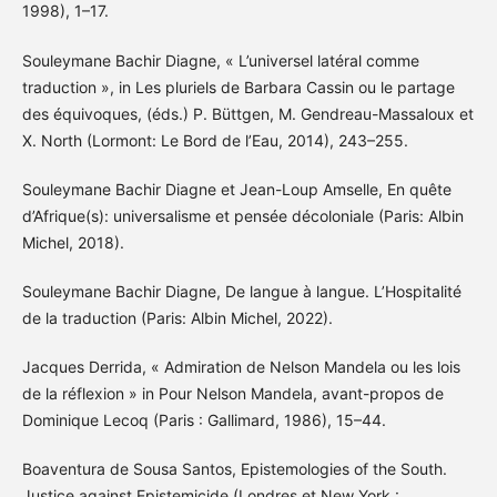
1998), 1–17.
Souleymane Bachir Diagne, « L’universel latéral comme
traduction », in Les pluriels de Barbara Cassin ou le partage
des équivoques, (éds.) P. Büttgen, M. Gendreau-Massaloux et
X. North (Lormont: Le Bord de l’Eau, 2014), 243–255.
Souleymane Bachir Diagne et Jean-Loup Amselle, En quête
d’Afrique(s): universalisme et pensée décoloniale (Paris: Albin
Michel, 2018).
Souleymane Bachir Diagne, De langue à langue. L’Hospitalité
de la traduction (Paris: Albin Michel, 2022).
Jacques Derrida, « Admiration de Nelson Mandela ou les lois
de la réflexion » in Pour Nelson Mandela, avant-propos de
Dominique Lecoq (Paris : Gallimard, 1986), 15–44.
Boaventura de Sousa Santos, Epistemologies of the South.
Justice against Epistemicide (Londres et New York :