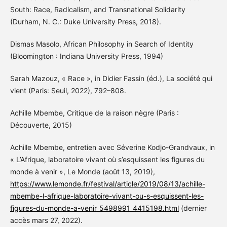
South: Race, Radicalism, and Transnational Solidarity
(Durham, N. C.: Duke University Press, 2018).
Dismas Masolo, African Philosophy in Search of Identity
(Bloomington : Indiana University Press, 1994)
Sarah Mazouz, « Race », in Didier Fassin (éd.), La société qui
vient (Paris: Seuil, 2022), 792–808.
Achille Mbembe, Critique de la raison nègre (Paris :
Découverte, 2015)
Achille Mbembe, entretien avec Séverine Kodjo-Grandvaux, in
« L’Afrique, laboratoire vivant où s’esquissent les figures du
monde à venir », Le Monde (août 13, 2019),
https://www.lemonde.fr/festival/article/2019/08/13/achille-
mbembe-l-afrique-laboratoire-vivant-ou-s-esquissent-les-
figures-du-monde-a-venir_5498991_4415198.html
(dernier
accès mars 27, 2022).