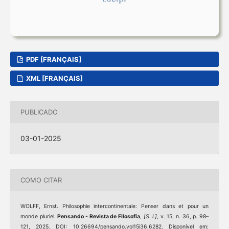
PDF [FRANÇAIS]
XML [FRANÇAIS]
PUBLICADO
03-01-2025
COMO CITAR
WOLFF, Ernst. Philosophie intercontinentale: Penser dans et pour un
monde pluriel.
Pensando - Revista de Filosofia
,
[S. l.]
, v. 15, n. 36, p. 98–
121, 2025. DOI: 10.26694/pensando.vol15i36.6282. Disponível em: