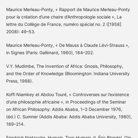
Maurice Merleau-Ponty, « Rapport de Maurice Merleau-Ponty
pour la création d’une chaire d’Anthropologie sociale », La
lettre du Collège de France, numéro spécial no. 2 ([1958]
2008): 49–53.
Maurice Merleau-Ponty, « De Mauss à Claude Lévi-Strauss »,
in Signes (Paris: Gallimard, 1960), 184–202.
V.Y. Mudimbe, The Invention of Africa: Gnosis, Philosophy,
and the Order of Knowledge (Bloomington: Indiana University
Press, 1988).
Koffi Niamkey et Abdou Touré, « Controverses sur l’existence
d’une philosophie africaine », in Proceedings of the Seminar
on African Philosophy: Addis Ababa, 1–3 December 1976,
(éd.) C. Sumner (Addis Ababa: Addis Ababa University, 1980),
189–214.
Friedrich Nietzsche, Humain, Trop Humain. II. Éric Blondel, Ole