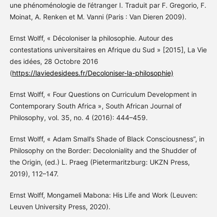
une phénoménologie de l’étranger I. Traduit par F. Gregorio, F.
Moinat, A. Renken et M. Vanni (Paris : Van Dieren 2009).
Ernst Wolff, « Décoloniser la philosophie. Autour des
contestations universitaires en Afrique du Sud » [2015], La Vie
des idées, 28 Octobre 2016
(
https://laviedesidees.fr/Decoloniser-la-philosophie)
Ernst Wolff, « Four Questions on Curriculum Development in
Contemporary South Africa », South African Journal of
Philosophy, vol. 35, no. 4 (2016): 444–459.
Ernst Wolff, « Adam Small’s Shade of Black Consciousness”, in
Philosophy on the Border: Decoloniality and the Shudder of
the Origin, (ed.) L. Praeg (Pietermaritzburg: UKZN Press,
2019), 112–147.
Ernst Wolff, Mongameli Mabona: His Life and Work (Leuven:
Leuven University Press, 2020).