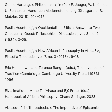
Gerald Hartung, « Philosophie », in (éd.) F. Jaeger, W. Knöbl et
U. Schneider, Handbuch Moderneforschung (Stuttgart, J. B.
Metzler, 2015), 204–215.
Paulin Hountondji, « Occidentalism, Elitism: Answer to Two
Critiques », Quest: Philosophical Discussions, vol. 3, no. 2
(1989): 3–29.
Paulin Hountondji, « How African is Philosophy in Africa? »,
Filosofia Theoretica vol. 7, no. 3 (2018) : 9–18
Eric Hobsbawm and Terence Ranger (éds.), The Invention of
Tradition (Cambridge: Cambridge University Press [1983]
1996).
Elvis Imafidon, Mpho Tshivhase and Bjö Freter (éds),
Handbook of African Philosophy (Cham: Springer, 2023)
Abosede Priscilla Ipadeola, « The Imperative of Epistemic