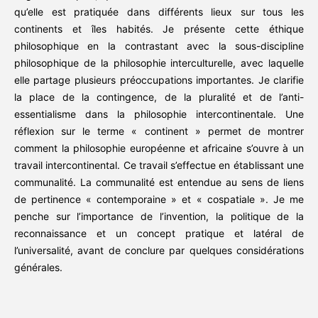
qu’elle est pratiquée dans différents lieux sur tous les
continents et îles habités. Je présente cette éthique
philosophique en la contrastant avec la sous-discipline
philosophique de la philosophie interculturelle, avec laquelle
elle partage plusieurs préoccupations importantes. Je clarifie
la place de la contingence, de la pluralité et de l’anti-
essentialisme dans la philosophie intercontinentale. Une
réflexion sur le terme « continent » permet de montrer
comment la philosophie européenne et africaine s’ouvre à un
travail intercontinental. Ce travail s’effectue en établissant une
communalité. La communalité est entendue au sens de liens
de pertinence « contemporaine » et « cospatiale ». Je me
penche sur l’importance de l’invention, la politique de la
reconnaissance et un concept pratique et latéral de
l’universalité, avant de conclure par quelques considérations
générales.