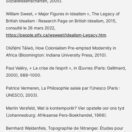
Sozialwissenschaften, 2005).
William Sweet, « Major Figures in Idealism », The Legacy of
British Idealism : Research Page on British Idealism, 2015,
consulté le 26 mars 2022,
https://people.stfx.ca/wsweet/Idealism-Legacy.htm
.
Olúfẹ́mi Táíwò, How Colonialism Pre-empted Modernity in
Africa (Bloomington: Indiana University Press, 2010).
Paul Valéry, « La crise de l’esprit », in Œuvres (Paris: Gallimard,
2000), 988–1000.
Patrice Vermeren, La Philosophie saisie par l’Unesco (Paris :
UNESCO, 2003).
Martin Versfeld, Wat is kontemporêr? Vier opstelle oor ons tyd
(Johannesburg: Afrikaanse Pers-Boekhandel, 1966).
Bernhard Waldenfels, Topographie de l’étranger. Études pour