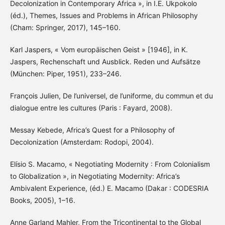
Decolonization in Contemporary Africa », in I.E. Ukpokolo
(éd.), Themes, Issues and Problems in African Philosophy
(Cham: Springer, 2017), 145–160.
Karl Jaspers, « Vom europäischen Geist » [1946], in K.
Jaspers, Rechenschaft und Ausblick. Reden und Aufsätze
(München: Piper, 1951), 233–246.
François Julien, De l’universel, de l’uniforme, du commun et du
dialogue entre les cultures (Paris : Fayard, 2008).
Messay Kebede, Africa’s Quest for a Philosophy of
Decolonization (Amsterdam: Rodopi, 2004).
Elísio S. Macamo, « Negotiating Modernity : From Colonialism
to Globalization », in Negotiating Modernity: Africa’s
Ambivalent Experience, (éd.) E. Macamo (Dakar : CODESRIA
Books, 2005), 1–16.
Anne Garland Mahler, From the Tricontinental to the Global