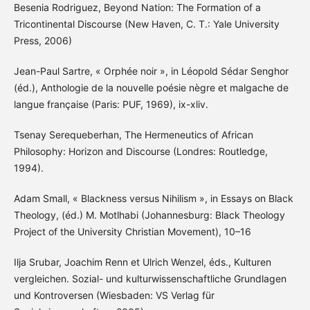
Besenia Rodriguez, Beyond Nation: The Formation of a
Tricontinental Discourse (New Haven, C. T.: Yale University
Press, 2006)
Jean-Paul Sartre, « Orphée noir », in Léopold Sédar Senghor
(éd.), Anthologie de la nouvelle poésie nègre et malgache de
langue française (Paris: PUF, 1969), ix-xliv.
Tsenay Serequeberhan, The Hermeneutics of African
Philosophy: Horizon and Discourse (Londres: Routledge,
1994).
Adam Small, « Blackness versus Nihilism », in Essays on Black
Theology, (éd.) M. Motlhabi (Johannesburg: Black Theology
Project of the University Christian Movement), 10–16
Ilja Srubar, Joachim Renn et Ulrich Wenzel, éds., Kulturen
vergleichen. Sozial- und kulturwissenschaftliche Grundlagen
und Kontroversen (Wiesbaden: VS Verlag für