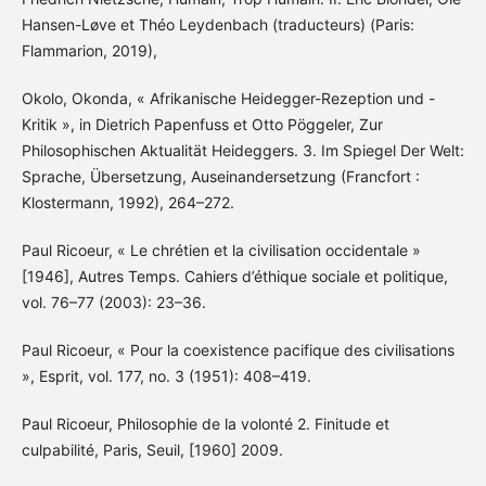
Hansen-Løve et Théo Leydenbach (traducteurs) (Paris:
Flammarion, 2019),
Okolo, Okonda, « Afrikanische Heidegger-Rezeption und -
Kritik », in Dietrich Papenfuss et Otto Pöggeler, Zur
Philosophischen Aktualität Heideggers. 3. Im Spiegel Der Welt:
Sprache, Übersetzung, Auseinandersetzung (Francfort :
Klostermann, 1992), 264–272.
Paul Ricoeur, « Le chrétien et la civilisation occidentale »
[1946], Autres Temps. Cahiers d’éthique sociale et politique,
vol. 76–77 (2003): 23–36.
Paul Ricoeur, « Pour la coexistence pacifique des civilisations
», Esprit, vol. 177, no. 3 (1951): 408–419.
Paul Ricoeur, Philosophie de la volonté 2. Finitude et
culpabilité, Paris, Seuil, [1960] 2009.