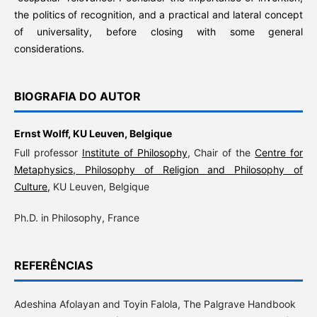
the politics of recognition, and a practical and lateral concept
of universality, before closing with some general
considerations.
BIOGRAFIA DO AUTOR
Ernst Wolff,
KU Leuven, Belgique
Full professor
Institute of Philosophy
, Chair of the
Centre for
Metaphysics, Philosophy of Religion and Philosophy of
Culture,
KU Leuven, Belgique
Ph.D. in Philosophy, France
REFERÊNCIAS
Adeshina Afolayan and Toyin Falola, The Palgrave Handbook