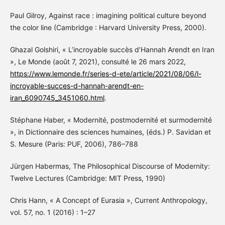
Paul Gilroy, Against race : imagining political culture beyond
the color line (Cambridge : Harvard University Press, 2000).
Ghazal Golshiri, « L’incroyable succès d’Hannah Arendt en Iran
», Le Monde (août 7, 2021), consulté le 26 mars 2022,
https://www.lemonde.fr/series-d-ete/article/2021/08/06/l-
incroyable-succes-d-hannah-arendt-en-
iran_6090745_3451060.html
.
Stéphane Haber, « Modernité, postmodernité et surmodernité
», in Dictionnaire des sciences humaines, (éds.) P. Savidan et
S. Mesure (Paris: PUF, 2006), 786–788
Jürgen Habermas, The Philosophical Discourse of Modernity:
Twelve Lectures (Cambridge: MIT Press, 1990)
Chris Hann, « A Concept of Eurasia », Current Anthropology,
vol. 57, no. 1 (2016) : 1–27