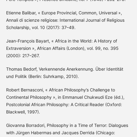
Etienne Balibar, « Europe Provincial, Common, Universal »,
Annali di scienze religiose: International Journal of Religious
Scholarship, vol. 10 (2017): 37–49.
Jean-François Bayart, « Africa in the World: A History of
Extraversion », African Affairs (London), vol. 99, no. 395
(2000): 217–267.
Thomas Bedorf, Verkennende Anerkennung. Über Identität
und Politik (Berlin: Suhrkamp, 2010).
Robert Bernasconi, « African Philosophy’s Challenge to
Continental Philosophy », in Emmanuel Chukwudi Eze (éd.),
Postcolonial African Philosophy: A Critical Reader (Oxford:
Blackwell, 1997).
Giovanna Borradori, Philosophy in a Time of Terror: Dialogues
with Jürgen Habermas and Jacques Derrida (Chicago: