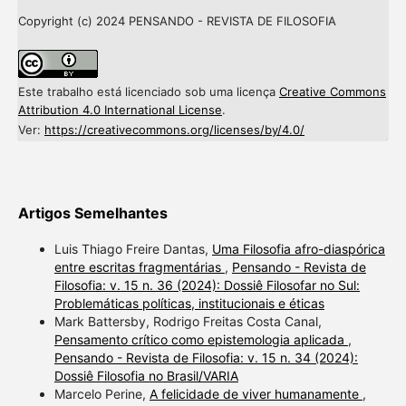
Copyright (c) 2024 PENSANDO - REVISTA DE FILOSOFIA
Este trabalho está licenciado sob uma licença
Creative Commons
Attribution 4.0 International License
.
Ver:
https://creativecommons.org/licenses/by/4.0/
Artigos Semelhantes
Luis Thiago Freire Dantas,
Uma Filosofia afro-diaspórica
entre escritas fragmentárias
,
Pensando - Revista de
Filosofia: v. 15 n. 36 (2024): Dossiê Filosofar no Sul:
Problemáticas políticas, institucionais e éticas
Mark Battersby, Rodrigo Freitas Costa Canal,
Pensamento crítico como epistemologia aplicada
,
Pensando - Revista de Filosofia: v. 15 n. 34 (2024):
Dossiê Filosofia no Brasil/VARIA
Marcelo Perine,
A felicidade de viver humanamente
,