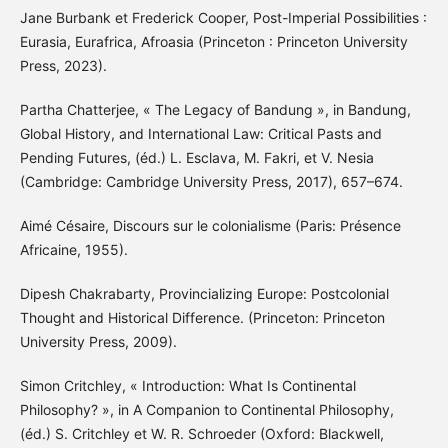
Jane Burbank et Frederick Cooper, Post-Imperial Possibilities :
Eurasia, Eurafrica, Afroasia (Princeton : Princeton University
Press, 2023).
Partha Chatterjee, « The Legacy of Bandung », in Bandung,
Global History, and International Law: Critical Pasts and
Pending Futures, (éd.) L. Esclava, M. Fakri, et V. Nesia
(Cambridge: Cambridge University Press, 2017), 657–674.
Aimé Césaire, Discours sur le colonialisme (Paris: Présence
Africaine, 1955).
Dipesh Chakrabarty, Provincializing Europe: Postcolonial
Thought and Historical Difference. (Princeton: Princeton
University Press, 2009).
Simon Critchley, « Introduction: What Is Continental
Philosophy? », in A Companion to Continental Philosophy,
(éd.) S. Critchley et W. R. Schroeder (Oxford: Blackwell,