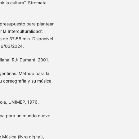
ir la cultura”, Stromata
 presupuesto para plantear
 la Interculturalidad”.
o de 37:58 min. Disponível
16/03/2024.
iana. RJ: Dumará, 2001.
entinas. Método para la
u coreografía y su música.
yola, UNIMEP, 1976.
ena para un mundo nuevo.
Música (livro digital),