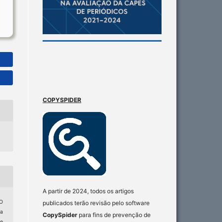
COPYSPIDER
A partir de 2024, todos os artigos
O
publicados terão revisão pelo software
na
CopySpider
para fins de prevenção de
e