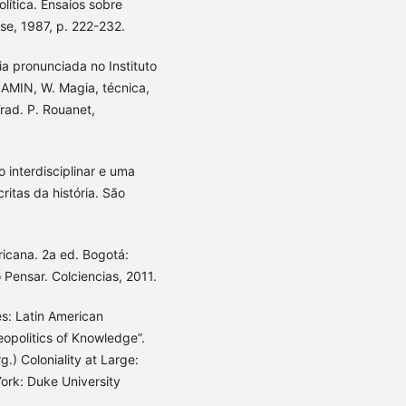
olítica. Ensaios sobre
ense, 1987, p. 222-232.
 pronunciada no Instituto
AMIN, W. Magia, técnica,
Trad. P. Rouanet,
interdisciplinar e uma
ritas da história. São
icana. 2a ed. Bogotá:
o Pensar. Colciencias, 2011.
s: Latin American
eopolitics of Knowledge”.
) Coloniality at Large:
ork: Duke University