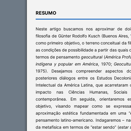
RESUMO
Neste artigo buscamos nos aproximar de doi
filosofia de Günter Rodolfo Kusch (Buenos Aires
como primeiro objetivo, o terreno conceitual da fi
as condições de possibilidade a partir das quais 
termos de pensamento
geocultural
(
América Prof
indígena y popular em América
, 1970;
Geocultu
1975). Desejamos compreender aspectos d
posteriores diálogos entre os Estudos Decolon
Intelectual da América Latina, que acarretaram
impacto nas Ciências Humanas, Sociais
contemporânea. Em seguida, orientaremos e
objetivo, visando mapear como se express
aproximação estética fundamentada em uma “é
pensamento latino-americano. Indagaremos – na
da metafisica em termos de “estar sendo” (
estar 