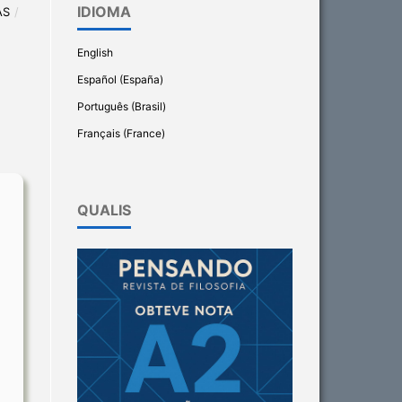
IDIOMA
AS
/
English
Español (España)
Português (Brasil)
Français (France)
QUALIS