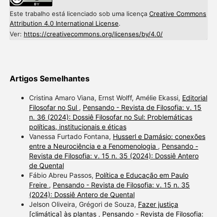
Este trabalho está licenciado sob uma licença
Creative Commons
Attribution 4.0 International License
.
Ver:
https://creativecommons.org/licenses/by/4.0/
Artigos Semelhantes
Cristina Amaro Viana, Ernst Wolff, Amélie Ekassi,
Editorial
Filosofar no Sul
,
Pensando - Revista de Filosofia: v. 15
n. 36 (2024): Dossiê Filosofar no Sul: Problemáticas
políticas, institucionais e éticas
Vanessa Furtado Fontana,
Husserl e Damásio: conexões
entre a Neurociência e a Fenomenologia
,
Pensando -
Revista de Filosofia: v. 15 n. 35 (2024): Dossiê Antero
de Quental
Fábio Abreu Passos,
Política e Educação em Paulo
Freire
,
Pensando - Revista de Filosofia: v. 15 n. 35
(2024): Dossiê Antero de Quental
Jelson Oliveira, Grégori de Souza,
Fazer justiça
[climática] às plantas
,
Pensando - Revista de Filosofia: