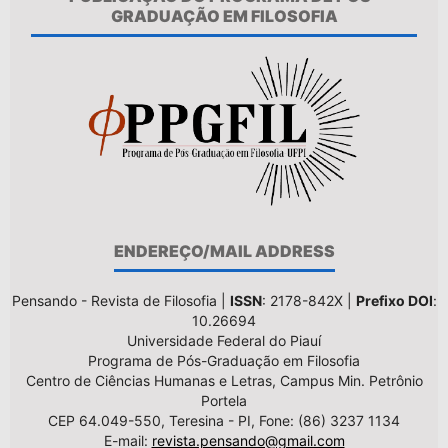
GRADUAÇÃO EM FILOSOFIA
ENDEREÇO/MAIL ADDRESS
Pensando - Revista de Filosofia |
ISSN
: 2178-842X |
Prefixo DOI
:
10.26694
Universidade Federal do Piauí
Programa de Pós-Graduação em Filosofia
Centro de Ciências Humanas e Letras, Campus Min. Petrônio
Portela
CEP 64.049-550, Teresina - PI, Fone: (86) 3237 1134
E-mail:
revista.pensando@gmail.com