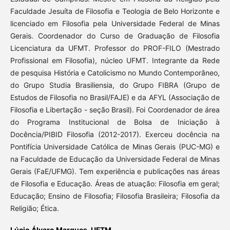
Faculdade Jesuíta de Filosofia e Teologia de Belo Horizonte e
licenciado em Filosofia pela Universidade Federal de Minas
Gerais. Coordenador do Curso de Graduação de Filosofia
Licenciatura da UFMT. Professor do PROF-FILO (Mestrado
Profissional em Filosofia), núcleo UFMT. Integrante da Rede
de pesquisa História e Catolicismo no Mundo Contemporâneo,
do Grupo Studia Brasiliensia, do Grupo FIBRA (Grupo de
Estudos de Filosofia no Brasil/FAJE) e da AFYL (Associação de
Filosofia e Libertação - seção Brasil). Foi Coordenador de área
do Programa Institucional de Bolsa de Iniciação à
Docência/PIBID Filosofia (2012-2017). Exerceu docência na
Pontifícia Universidade Católica de Minas Gerais (PUC-MG) e
na Faculdade de Educação da Universidade Federal de Minas
Gerais (FaE/UFMG). Tem experiência e publicações nas áreas
de Filosofia e Educação. Áreas de atuação: Filosofia em geral;
Educação; Ensino de Filosofia; Filosofia Brasileira; Filosofia da
Religião; Ética.
Lúcio Álvaro Marques,
UFTM