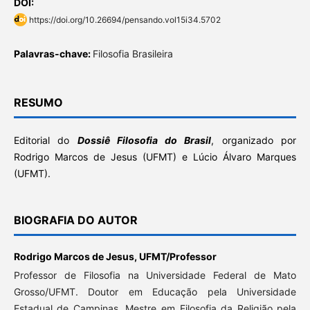
DOI:
https://doi.org/10.26694/pensando.vol15i34.5702
Palavras-chave:
Filosofia Brasileira
RESUMO
Editorial do
Dossiê Filosofia do Brasi
l
, organizado por
Rodrigo Marcos de Jesus (UFMT) e Lúcio Álvaro Marques
(UFMT).
BIOGRAFIA DO AUTOR
Rodrigo Marcos de Jesus,
UFMT/Professor
Professor de Filosofia na Universidade Federal de Mato
Grosso/UFMT. Doutor em Educação pela Universidade
Estadual de Campinas. Mestre em Filosofia da Religião pela