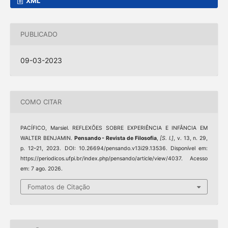
XML
PUBLICADO
09-03-2023
COMO CITAR
PACÍFICO, Marsiel. REFLEXÕES SOBRE EXPERIÊNCIA E INFÂNCIA EM
WALTER BENJAMIN.
Pensando - Revista de Filosofia
,
[S. l.]
, v. 13, n. 29,
p. 12–21, 2023. DOI: 10.26694/pensando.v13i29.13536. Disponível em:
https://periodicos.ufpi.br/index.php/pensando/article/view/4037. Acesso
em: 7 ago. 2026.
Fomatos de Citação