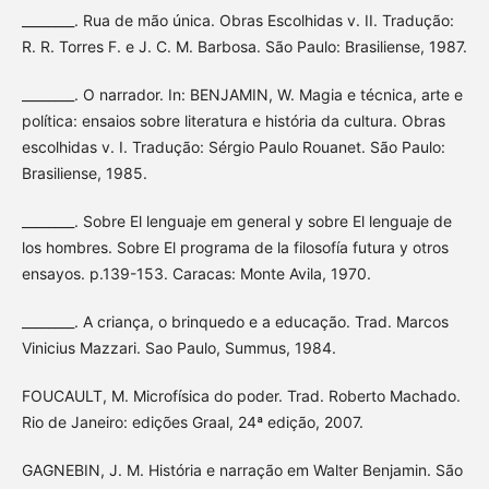
________. Rua de mão única. Obras Escolhidas v. II. Tradução:
R. R. Torres F. e J. C. M. Barbosa. São Paulo: Brasiliense, 1987.
________. O narrador. In: BENJAMIN, W. Magia e técnica, arte e
política: ensaios sobre literatura e história da cultura. Obras
escolhidas v. I. Tradução: Sérgio Paulo Rouanet. São Paulo:
Brasiliense, 1985.
________. Sobre El lenguaje em general y sobre El lenguaje de
los hombres. Sobre El programa de la filosofía futura y otros
ensayos. p.139-153. Caracas: Monte Avila, 1970.
________. A criança, o brinquedo e a educação. Trad. Marcos
Vinicius Mazzari. Sao Paulo, Summus, 1984.
FOUCAULT, M. Microfísica do poder. Trad. Roberto Machado.
Rio de Janeiro: edições Graal, 24ª edição, 2007.
GAGNEBIN, J. M. História e narração em Walter Benjamin. São