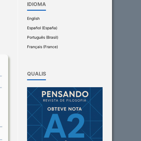
IDIOMA
English
Español (España)
Português (Brasil)
Français (France)
QUALIS