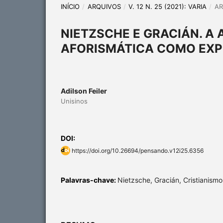
INÍCIO
/
ARQUIVOS
/
V. 12 N. 25 (2021): VARIA
/
AR
NIETZSCHE E GRACIÁN. A
AFORISMÁTICA COMO EXPE
Adilson Feiler
Unisinos
DOI:
https://doi.org/10.26694/pensando.v12i25.6356
Palavras-chave:
Nietzsche, Gracián, Cristianismo