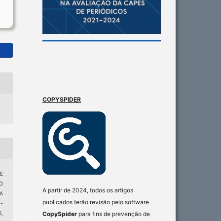
COPYSPIDER
E
O
A partir de 2024, todos os artigos
A
publicados terão revisão pelo software
-
CopySpider
para fins de prevenção de
5,