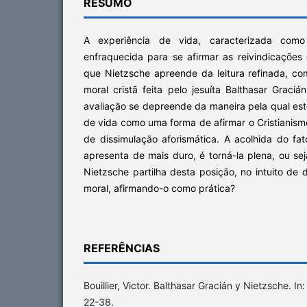
RESUMO
A experiência de vida, caracterizada co
enfraquecida para se afirmar as reivindicações
que Nietzsche apreende da leitura refinada, co
moral cristã feita pelo jesuíta Balthasar Graci
avaliação se depreende da maneira pela qual este
de vida como uma forma de afirmar o Cristianismo
de dissimulação aforismática. A acolhida do fa
apresenta de mais duro, é torná-la plena, ou se
Nietzsche partilha desta posição, no intuito de 
moral, afirmando-o como prática?
REFERÊNCIAS
Bouillier, Victor. Balthasar Gracián y Nietzsche. In
22-38.