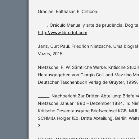
Gracián, Balthasar. El Criticón.
_____. Oráculo Manual y arte de prudência. Dogita
http://www.librodot.com
Janz, Curt Paul. Friedrich Nietzsche. Uma biografia.
Vozes, 2015.
Nietzsche, F. W. Sämtliche Werke: Kritische Stu
Herausgegeben von Giorgio Colli and Mazzino Mo
Deutscher Taschenbuch Verlag de Gruyter, 1999.
______. Nachbericht Zur Dritten Abteilung: Briefe 
Nietzsche Januar 1880 – Dezember 1884. In: Nie
Kritische Gesamtausgabe Briefwechsel KGB. MU
SCHMID, Holger (Ed. Dritte Abteilung. Berlin: Walte
3.