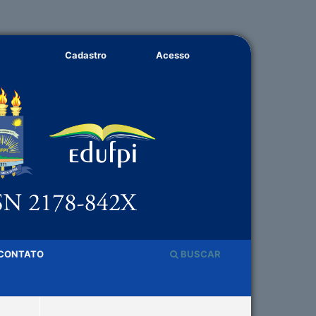
Cadastro
Acesso
CONTATO
BUSCAR