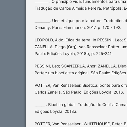
________ . O princípio vida: fundamentos para uma fi
Tradução de Carlos Almeida Pereira. Petrópolis: 
_________. Une éthique pour la nature. Traduction 
Denamy. Paris: Flammarion, 2017, p. 170 - 192.
LEOPOLD, Aldo. Ética da terra. In PESSINI, Leo;
ZANELLA, Diego (Org). Van Rensselaer Potter: um b
Paulo: Edições Loyola, 2018b, p. 225-241.
PESSINI, Leo; SGANZERLA, Anor; ZANELLA, Diego
Potter: um bioeticista original. São Paulo: Ediçõe
POTTER, Van Rensselaer. Bioética: ponte para o f
Carlos Zanella. São Paulo: Edições Loyola, 2016.
______ . Bioética global. Tradução de Cecília Cama
Edições Loyola, 2018a.
POTTER, Van Rensselaer.; WHITEHOUSE, Peter. Bio