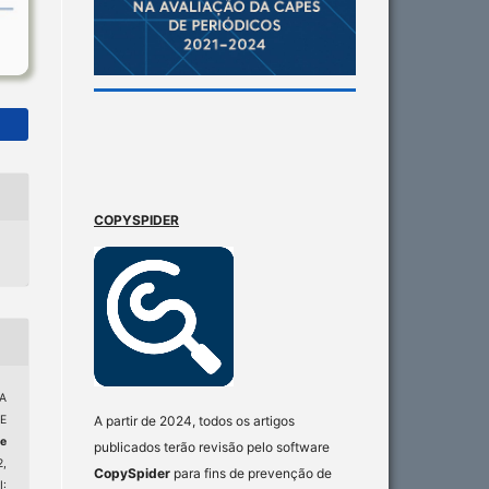
COPYSPIDER
A
E
A partir de 2024, todos os artigos
de
publicados terão revisão pelo software
2,
CopySpider
para fins de prevenção de
: