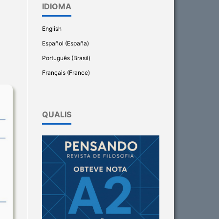
IDIOMA
English
Español (España)
Português (Brasil)
Français (France)
QUALIS