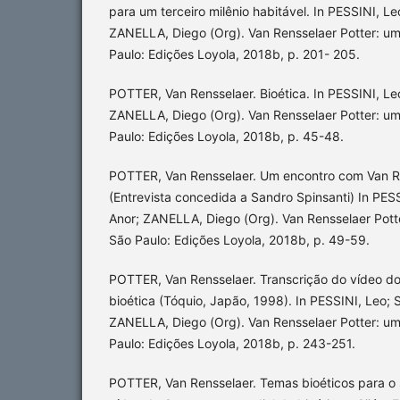
para um terceiro milênio habitável. In PESSINI, 
ZANELLA, Diego (Org). Van Rensselaer Potter: um b
Paulo: Edições Loyola, 2018b, p. 201- 205.
POTTER, Van Rensselaer. Bioética. In PESSINI, L
ZANELLA, Diego (Org). Van Rensselaer Potter: um b
Paulo: Edições Loyola, 2018b, p. 45-48.
POTTER, Van Rensselaer. Um encontro com Van Re
(Entrevista concedida a Sandro Spinsanti) In PE
Anor; ZANELLA, Diego (Org). Van Rensselaer Potter
São Paulo: Edições Loyola, 2018b, p. 49-59.
POTTER, Van Rensselaer. Transcrição do vídeo d
bioética (Tóquio, Japão, 1998). In PESSINI, Leo
ZANELLA, Diego (Org). Van Rensselaer Potter: um b
Paulo: Edições Loyola, 2018b, p. 243-251.
POTTER, Van Rensselaer. Temas bioéticos para o 