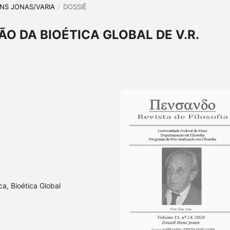
HANS JONAS/VARIA
/
DOSSIÊ
O DA BIOÉTICA GLOBAL DE V.R.
ca, Bioética Global