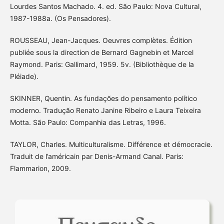
Lourdes Santos Machado. 4. ed. São Paulo: Nova Cultural,
1987-1988a. (Os Pensadores).
ROUSSEAU, Jean-Jacques. Oeuvres complètes. Édition
publiée sous la direction de Bernard Gagnebin et Marcel
Raymond. Paris: Gallimard, 1959. 5v. (Bibliothèque de la
Pléiade).
SKINNER, Quentin. As fundações do pensamento político
moderno. Tradução Renato Janine Ribeiro e Laura Teixeira
Motta. São Paulo: Companhia das Letras, 1996.
TAYLOR, Charles. Multiculturalisme. Différence et démocracie.
Traduit de l’américain par Denis-Armand Canal. Paris:
Flammarion, 2009.