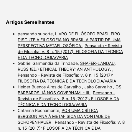
Artigos Semelhantes
pensando suporte,
LIVRO DE FILÓSOFO BRASILEIRO
DISCUTE A FILOSOFIA NO BRASIL A PARTIR DE UMA
PERSPECTIVA METAFILOSÓFICA
,
Pensando - Revista
de Filosofia: v. 8 n. 15 (2017): FILOSOFIA DA TÉCNICA
E DA TECNOLOGIA/VARIA
Gabriel Garmendia da Trindade,
SHAFER-LANDAU,
RUSS (ED.) ETHICAL THEORY: AN ANTHOLOGY.
,
Pensando - Revista de Filosofia: v. 8 n. 15 (2017):
FILOSOFIA DA TÉCNICA E DA TECNOLOGIA/VARIA
Helder Buenos Aires de Carvalho , Jairo Carvalho ,
OS
BARBAROS JÁ NOS GOVERNAM! - III
,
Pensando -
Revista de Filosofia: v. 8 n. 15 (2017): FILOSOFIA DA
TÉCNICA E DA TECNOLOGIA/VARIA
Catarina Rochamonte,
POR UMA CRÍTICA
BERGSONIANA À METAFÍSICA DA VONTADE DE
SCHOPENHAUER
,
Pensando - Revista de Filosofia: v. 8
n. 15 (2017): FILOSOFIA DA TÉCNICA E DA