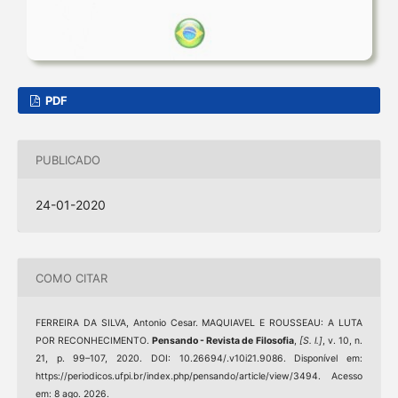
PDF
PUBLICADO
24-01-2020
COMO CITAR
FERREIRA DA SILVA, Antonio Cesar. MAQUIAVEL E ROUSSEAU: A LUTA
POR RECONHECIMENTO.
Pensando - Revista de Filosofia
,
[S. l.]
, v. 10, n.
21, p. 99–107, 2020. DOI: 10.26694/.v10i21.9086. Disponível em:
https://periodicos.ufpi.br/index.php/pensando/article/view/3494. Acesso
em: 8 ago. 2026.