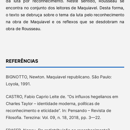
da luta por reconhecimento. Neste sentido, Rousseau se
encontra no conjunto dos leitores de Maquiavel. Desta forma,
o texto se debruça sobre o tema da luta pelo reconhecimento
na obra de Maquiavel e os reflexos que se desdobram na
obra de Rousseau.
REFERÊNCIAS
BIGNOTTO, Newton. Maquiavel republicano. São Paulo:
Loyola, 1991.
CASTRO, Fabio Caprio Leite de. “Os influxos hegelianos em
Charles Taylor – identidade moderna, políticas de
reconhecimento e eticidade”. In: Pensando – Revista de
Filosofia. Terezina: Vol. 09, n. 18, 2018, pp. 3—22.