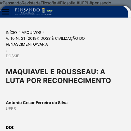
#PensandoRevistadeFilosofia #Filosofia #UFPI #pensando
INÍCIO
/
ARQUIVOS
/
V. 10 N. 21 (2019): DOSSIÊ CIVILIZAÇÃO DO
RENASCIMENTO/VARIA
/
DOSSIÊ
MAQUIAVEL E ROUSSEAU: A
LUTA POR RECONHECIMENTO
Antonio Cesar Ferreira da Silva
UEFS
DOI: