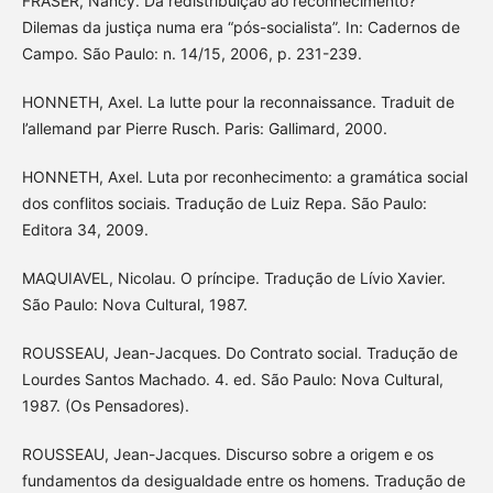
FRASER, Nancy. Da redistribuição ao reconhecimento?
Dilemas da justiça numa era “pós-socialista”. In: Cadernos de
Campo. São Paulo: n. 14/15, 2006, p. 231-239.
HONNETH, Axel. La lutte pour la reconnaissance. Traduit de
l’allemand par Pierre Rusch. Paris: Gallimard, 2000.
HONNETH, Axel. Luta por reconhecimento: a gramática social
dos conflitos sociais. Tradução de Luiz Repa. São Paulo:
Editora 34, 2009.
MAQUIAVEL, Nicolau. O príncipe. Tradução de Lívio Xavier.
São Paulo: Nova Cultural, 1987.
ROUSSEAU, Jean-Jacques. Do Contrato social. Tradução de
Lourdes Santos Machado. 4. ed. São Paulo: Nova Cultural,
1987. (Os Pensadores).
ROUSSEAU, Jean-Jacques. Discurso sobre a origem e os
fundamentos da desigualdade entre os homens. Tradução de