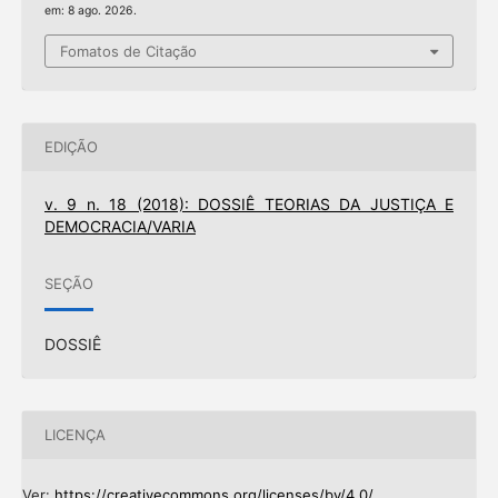
em: 8 ago. 2026.
Fomatos de Citação
EDIÇÃO
v. 9 n. 18 (2018): DOSSIÊ TEORIAS DA JUSTIÇA E
DEMOCRACIA/VARIA
SEÇÃO
DOSSIÊ
LICENÇA
Ver:
https://creativecommons.org/licenses/by/4.0/