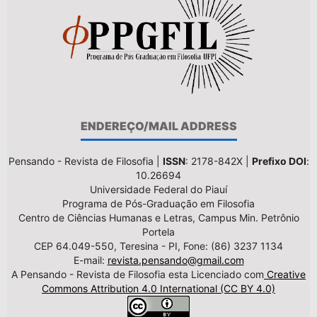
ENDEREÇO/MAIL ADDRESS
Pensando - Revista de Filosofia |
ISSN
: 2178-842X |
Prefixo DOI
:
10.26694
Universidade Federal do Piauí
Programa de Pós-Graduação em Filosofia
Centro de Ciências Humanas e Letras, Campus Min. Petrônio
Portela
CEP 64.049-550, Teresina - PI, Fone: (86) 3237 1134
E-mail:
revista.pensando@gmail.com
A Pensando - Revista de Filosofia esta Licenciado com
Creative
Commons Attribution 4.0 International (CC BY 4.0)