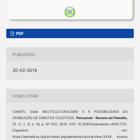
PDF
PUBLICADO
20-02-2019
COMO CITAR
CAMATI, Odair. MULTICULTURALISMO E A POSSIBILIDADE DA
ATRIBUIÇÃO DE DIREITOS COLETIVOS.
Pensando - Revista de Filosofia
,
[S. l.]
, v. 9, n. 18, p. 87–103, 2019. DOI: 10.26694/pensando.v9i18.7731.
Disponível em:
https://periodicos.ufpi.br/index.php/pensando/article/view/3454. Acesso