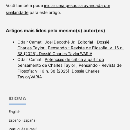
Você também pode
iniciar uma pesquisa avançada por
similaridade
para este artigo.
Artigos mais lidos pelo mesmo(s) autor(es)
Odair Camati, Joel Decothé Jr.,
Editorial - Dossiê
Charles Taylor
,
Pensando - Revista de Filosofia: v. 16 n.
38 (2025): Dossiê Charles Taylor/VARIA
Odair Camati,
Potenciais de crítica a partir do
pensamento de Charles Taylor
,
Pensando - Revista de
Filosofia: v. 16 n. 38 (2025): Dossiê Charles
Taylor/VARIA
IDIOMA
English
Español (España)
Português (Brasil)