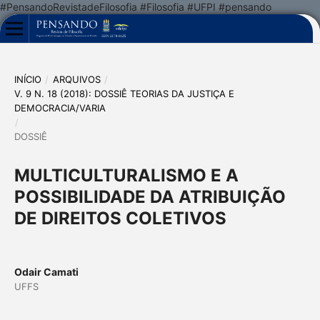
#PensandoRevistadeFilosofia #Filosofia #UFPI #pensando
INÍCIO
/
ARQUIVOS
/
V. 9 N. 18 (2018): DOSSIÊ TEORIAS DA JUSTIÇA E
DEMOCRACIA/VARIA
/
DOSSIÊ
MULTICULTURALISMO E A
POSSIBILIDADE DA ATRIBUIÇÃO
DE DIREITOS COLETIVOS
Odair Camati
UFFS