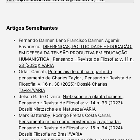
Artigos Semelhantes
Fernando Danner, Leno Francisco Danner, Agemir
Bavaresco,
DIFERENÇAS, POLITICIDADE E EDUCAÇÃO:
EM DEFESA DA TENSÃO PRODUTIVA EM EDUCAÇÃO
HUMANÍSTICA
,
Pensando - Revista de Filosofia: v. 11 n.
23 (2020): VARIA
Odair Camati,
Potenciais de crítica a partir do
pensamento de Charles Taylor
,
Pensando - Revista de
Filosofia: v. 16 n. 38 (2025): Dossiê Charles
Taylor/VARIA
Jelson R. de Oliveira,
Nietzsche e a planta homem
,
Pensando - Revista de Filosofia: v. 14 n. 33 (2023):
Dossiê Nietzsche e a Natureza/VARIA
Mark Battersby, Rodrigo Freitas Costa Canal,
Pensamento crítico como epistemologia aplicada
,
Pensando - Revista de Filosofia: v. 15 n. 34 (2024):
Dossiê Filosofia no Brasil/VARIA