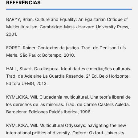
REFERÊNCIAS
BARYY, Brian. Culture and Equality: An Egalitarian Critique of
Multiculturalism. Cambridge-Mass.: Harvard University Press,
2001.
FORST, Rainer. Contextos da justiça. Trad. de Denilson Luís
Merle. São Paulo: Boitempo, 2010.
HALL, Stuart. Da diáspora. Identidades e mediações culturais.
Trad. de Adelaine La Guardia Resende. 2° Ed. Belo Horizonte:
Editora UFMG, 2013.
KYMLICKA, Will. Ciudadanía multicultural. Una teoría liberal de
los derechos de las minorias. Trad. de Carme Castells Auleda.
Barcelona: Ediciones Paidós Ibérica, 1996.
KYMLICKA, Will. Multicultural Odysseys: navigating the new
international politics of diversity. Oxford: Oxford University