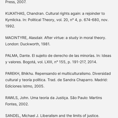
Press, 2007.
KUKATHAS, Chandran. Cultural rights again: a rejoinder to
Kymlicka. In: Political Theory, vol. 20, n° 4, p. 674-680, nov.
1992.
MACINTYRE, Alasdair. After virtue: a study in moral theory.
London: Duckworth, 1981.
PALMA, Dante. El sujeito de derecho de las minorías. In: Ideas
y valores. Bogotá, vol. LXIII, n° 155, p. 191-217, 2014.
PAREKH, Bhikhu. Repensando el multiculturalismo. Diversidad
cultural y teoría política. Trad. de Sandra Chaparro. Madrid:
Ediciones Istmo, 2005.
RAWLS, John. Uma teoria da Justiça. São Paulo: Martins
Fontes, 2002.
SANDEL, Michael J. Liberalism and the limits of justice.