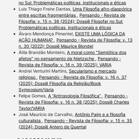
no Sul: Problemáticas políticas, institucionais e éticas
Luis Thiago Freire Dantas,
Uma Filosofia afro-diaspórica
entre escritas fragmentárias
,
Pensando - Revista de
Filosofia: v. 15 n. 36 (2024): Dossiê Filosofar no Sul:
Problemáticas políticas, institucionais e éticas
Álvaro Mendonça Pimentel,
EXISTE UMA LÓGICA DA
AÇÃO HUMANA?
,
Pensando - Revista de Filosofia: v. 13
n. 30 (2022): Dossiê Maurice Blondel
Átila Brandão Monteiro,
A moral como "Semiótica dos
afetos" no pensamento de Nietzsche
,
Pensando -
Revista de Filosofia: v. 16 n. 39 (2025): VARIA
Andrei Venturini Martins,
Secularismo e mercado
religioso
,
Pensando - Revista de Filosofia: v. 16 n. 37
(2025): Dossiê Filosofia da Religião/Book
Symposium/Varia
Felipe Gomes,
A “Antropologia Filosófica”
,
Pensando -
Revista de Filosofia: v. 16 n. 38 (2025): Dossiê Charles
Taylor/VARIA
José Maurício de Carvalho,
Antônio Paim e a filosofia
culturalista
,
Pensando - Revista de Filosofia: v. 15 n. 35
(2024): Dossiê Antero de Quental