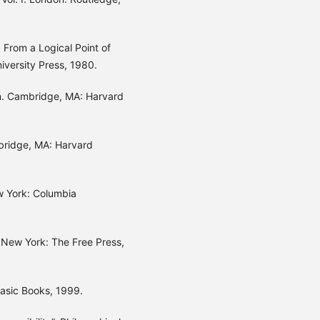
 From a Logical Point of
iversity Press, 1980.
on. Cambridge, MA: Harvard
mbridge, MA: Harvard
ew York: Columbia
. New York: The Free Press,
Basic Books, 1999.