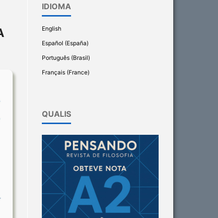
IDIOMA
English
A
Español (España)
Português (Brasil)
Français (France)
QUALIS