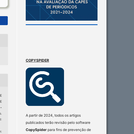
COPYSPIDER
E
E
-
p.
A partir de 2024, todos os artigos
:
publicados terão revisão pelo software
CopySpider
para fins de prevenção de
: