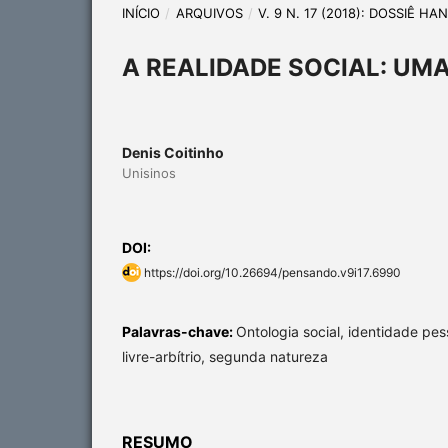
INÍCIO
/
ARQUIVOS
/
V. 9 N. 17 (2018): DOSSIÊ H
A REALIDADE SOCIAL: UM
Denis Coitinho
Unisinos
DOI:
https://doi.org/10.26694/pensando.v9i17.6990
Palavras-chave:
Ontologia social, identidade pes
livre-arbítrio, segunda natureza
RESUMO