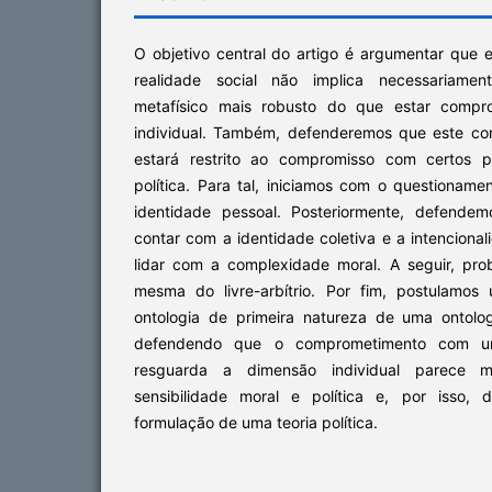
O objetivo central do artigo é argumentar que
realidade social não implica necessariame
metafísico mais robusto do que estar compr
individual. Também, defenderemos que este co
estará restrito ao compromisso com certos p
política. Para tal, iniciamos com o questioname
identidade pessoal. Posteriormente, defende
contar com a identidade coletiva e a intencional
lidar com a complexidade moral. A seguir, pro
mesma do livre-arbítrio. Por fim, postulamos
ontologia de primeira natureza de uma ontolo
defendendo que o comprometimento com um
resguarda a dimensão individual parece 
sensibilidade moral e política e, por isso, 
formulação de uma teoria política.