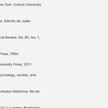
ew York: Oxford University
. Edición de Julián
al Review, Vol. 80, No. 1,
Press, 1984.
iversity Press, 2011.
ychology, society, and
studos Históricos. Rio de
Vol. I. London: Routledge,