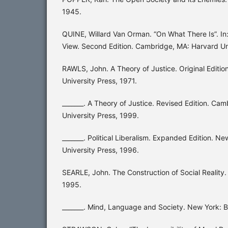
1945.
QUINE, Willard Van Orman. “On What There Is”. In:
View. Second Edition. Cambridge, MA: Harvard Un
RAWLS, John. A Theory of Justice. Original Editi
University Press, 1971.
_______. A Theory of Justice. Revised Edition. Ca
University Press, 1999.
_______. Political Liberalism. Expanded Edition. N
University Press, 1996.
SEARLE, John. The Construction of Social Reality
1995.
_______. Mind, Language and Society. New York: 