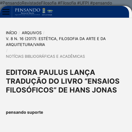
#PensandoRevistadeFilosofia #Filosofia #UFPI #pensando
INÍCIO
/
ARQUIVOS
/
V. 8 N. 16 (2017): ESTÉTICA, FILOSOFIA DA ARTE E DA
ARQUITETURA/VARIA
/
NOTÍCIAS BIBLIOGRÁFICAS E ACADÊMICAS
EDITORA PAULUS LANÇA
TRADUÇÃO DO LIVRO “ENSAIOS
FILOSÓFICOS” DE HANS JONAS
pensando suporte