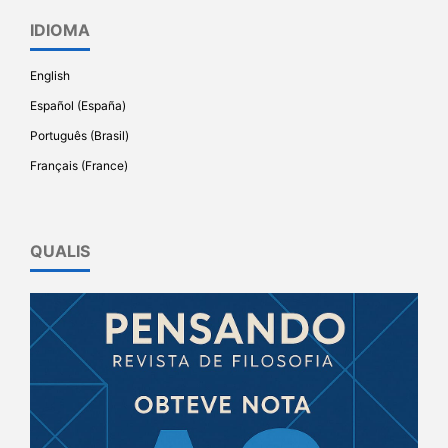
IDIOMA
English
Español (España)
Português (Brasil)
Français (France)
QUALIS