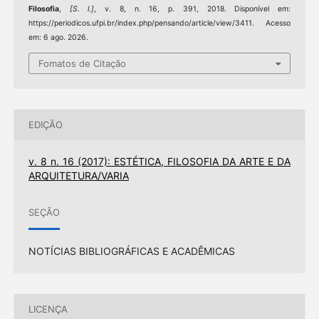
Filosofia
,
[S. l.]
, v. 8, n. 16, p. 391, 2018. Disponível em:
https://periodicos.ufpi.br/index.php/pensando/article/view/3411. Acesso
em: 6 ago. 2026.
Fomatos de Citação
EDIÇÃO
v. 8 n. 16 (2017): ESTÉTICA, FILOSOFIA DA ARTE E DA
ARQUITETURA/VARIA
SEÇÃO
NOTÍCIAS BIBLIOGRÁFICAS E ACADÊMICAS
LICENÇA