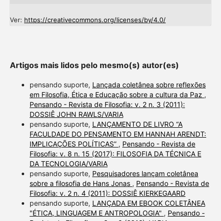
Ver:
https://creativecommons.org/licenses/by/4.0/
Artigos mais lidos pelo mesmo(s) autor(es)
pensando suporte,
Lançada coletânea sobre reflexões
em Filosofia, Ética e Educação sobre a cultura da Paz
,
Pensando - Revista de Filosofia: v. 2 n. 3 (2011):
DOSSIÊ JOHN RAWLS/VARIA
pensando suporte,
LANÇAMENTO DE LIVRO “A
FACULDADE DO PENSAMENTO EM HANNAH ARENDT:
IMPLICAÇÕES POLÍTICAS”
,
Pensando - Revista de
Filosofia: v. 8 n. 15 (2017): FILOSOFIA DA TÉCNICA E
DA TECNOLOGIA/VARIA
pensando suporte,
Pesquisadores lançam coletânea
sobre a filosofia de Hans Jonas
,
Pensando - Revista de
Filosofia: v. 2 n. 4 (2011): DOSSIÊ KIERKEGAARD
pensando suporte,
LANÇADA EM EBOOK COLETÂNEA
"ÉTICA, LINGUAGEM E ANTROPOLOGIA"
,
Pensando -