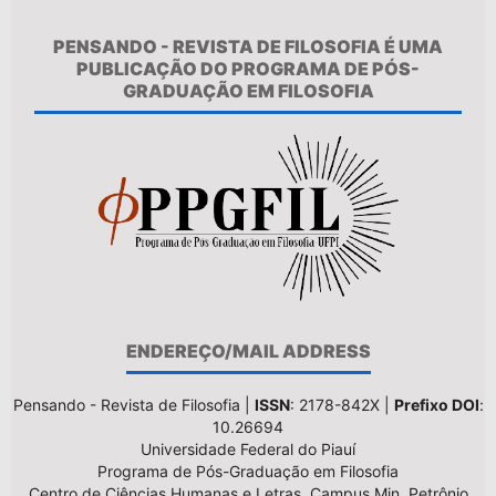
PENSANDO - REVISTA DE FILOSOFIA É UMA
PUBLICAÇÃO DO PROGRAMA DE PÓS-
GRADUAÇÃO EM FILOSOFIA
ENDEREÇO/MAIL ADDRESS
Pensando - Revista de Filosofia |
ISSN
: 2178-842X |
Prefixo DOI
:
10.26694
Universidade Federal do Piauí
Programa de Pós-Graduação em Filosofia
Centro de Ciências Humanas e Letras, Campus Min. Petrônio