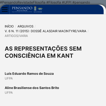
#PensandoRevistadeFilosofia #Filosofia #UFPI #pensando
INÍCIO
/
ARQUIVOS
/
V. 6 N. 11 (2015): DOSSIÊ ALASDAIR MACINTYRE/VARIA
/
ARTIGOS/VARIA
AS REPRESENTAÇÕES SEM
CONSCIÊNCIA EM KANT
Luís Eduardo Ramos de Souza
UFPA
Aline Brasiliense dos Santos Brito
UFPA