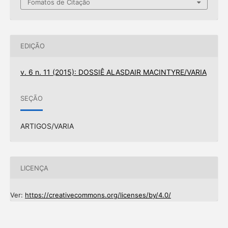
Fomatos de Citação
EDIÇÃO
v. 6 n. 11 (2015): DOSSIÊ ALASDAIR MACINTYRE/VARIA
SEÇÃO
ARTIGOS/VARIA
LICENÇA
Ver:
https://creativecommons.org/licenses/by/4.0/