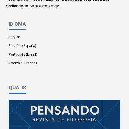
similaridade
para este artigo.
IDIOMA
English
Español (España)
Português (Brasil)
Français (France)
QUALIS