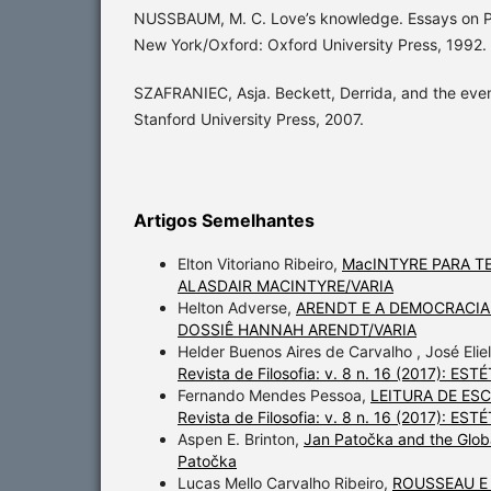
NUSSBAUM, M. C. Love’s knowledge. Essays on Ph
New York/Oxford: Oxford University Press, 1992.
SZAFRANIEC, Asja. Beckett, Derrida, and the event
Stanford University Press, 2007.
Artigos Semelhantes
Elton Vitoriano Ribeiro,
MacINTYRE PARA 
ALASDAIR MACINTYRE/VARIA
Helton Adverse,
ARENDT E A DEMOCRACIA
DOSSIÊ HANNAH ARENDT/VARIA
Helder Buenos Aires de Carvalho , José Elie
Revista de Filosofia: v. 8 n. 16 (2017):
Fernando Mendes Pessoa,
LEITURA DE ES
Revista de Filosofia: v. 8 n. 16 (2017):
Aspen E. Brinton,
Jan Patočka and the Glo
Patočka
Lucas Mello Carvalho Ribeiro,
ROUSSEAU E