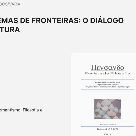
GOS/VARIA
EMAS DE FRONTEIRAS: O DIÁLOGO
ATURA
omantismo, Filosofia e