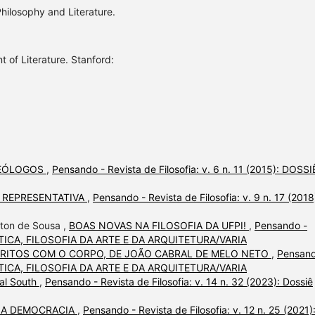
ilosophy and Literature.
 of Literature. Stanford:
TEÓLOGOS
,
Pensando - Revista de Filosofia: v. 6 n. 11 (2015): DOSSI
 REPRESENTATIVA
,
Pensando - Revista de Filosofia: v. 9 n. 17 (2018
lton de Sousa ,
BOAS NOVAS NA FILOSOFIA DA UFPI!
,
Pensando -
 ESTÉTICA, FILOSOFIA DA ARTE E DA ARQUITETURA/VARIA
CRITOS COM O CORPO, DE JOÃO CABRAL DE MELO NETO
,
Pensand
 ESTÉTICA, FILOSOFIA DA ARTE E DA ARQUITETURA/VARIA
bal South
,
Pensando - Revista de Filosofia: v. 14 n. 32 (2023): Dossiê
 A DEMOCRACIA
,
Pensando - Revista de Filosofia: v. 12 n. 25 (2021)