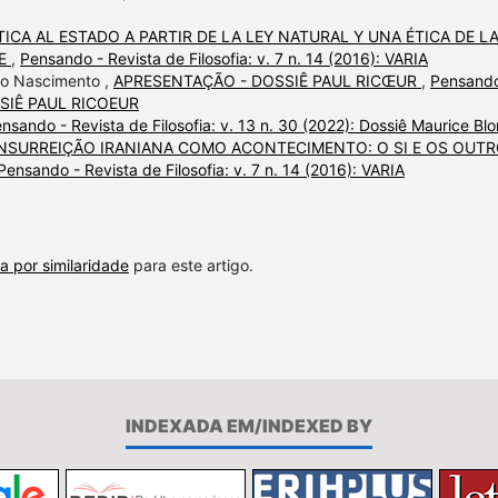
CA AL ESTADO A PARTIR DE LA LEY NATURAL Y UNA ÉTICA DE L
RE
,
Pensando - Revista de Filosofia: v. 7 n. 14 (2016): VARIA
 do Nascimento ,
APRESENTAÇÃO - DOSSIÊ PAUL RICŒUR
,
Pensando
DOSSIÊ PAUL RICOEUR
nsando - Revista de Filosofia: v. 13 n. 30 (2022): Dossiê Maurice Blo
INSURREIÇÃO IRANIANA COMO ACONTECIMENTO: O SI E OS OUTR
Pensando - Revista de Filosofia: v. 7 n. 14 (2016): VARIA
a por similaridade
para este artigo.
INDEXADA EM/INDEXED BY