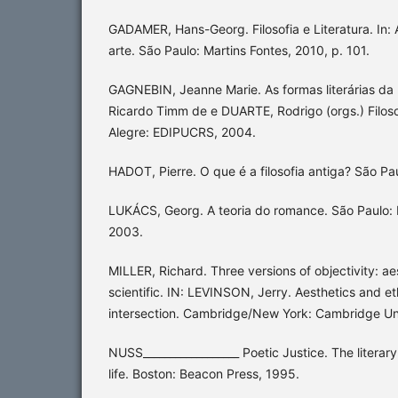
GADAMER, Hans-Georg. Filosofia e Literatura. In:
arte. São Paulo: Martins Fontes, 2010, p. 101.
GAGNEBIN, Jeanne Marie. As formas literárias da F
Ricardo Timm de e DUARTE, Rodrigo (orgs.) Filosof
Alegre: EDIPUCRS, 2004.
HADOT, Pierre. O que é a filosofia antiga? São Pau
LUKÁCS, Georg. A teoria do romance. São Paulo: 
2003.
MILLER, Richard. Three versions of objectivity: ae
scientific. IN: LEVINSON, Jerry. Aesthetics and et
intersection. Cambridge/New York: Cambridge Uni
NUSS__________________ Poetic Justice. The literar
life. Boston: Beacon Press, 1995.