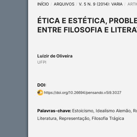
INÍCIO
/
ARQUIVOS
/
V. 5 N. 9 (2014): VARIA
/
ARTI
ÉTICA E ESTÉTICA, PROBL
ENTRE FILOSOFIA E LITER
Luizir de Oliveira
UFPI
DOI:
https://doi.org/10.26694/pensando.v5i9.3027
Palavras-chave:
Estoicismo, Idealismo Alemão, R
Literatura, Representação, Filosofia Trágica