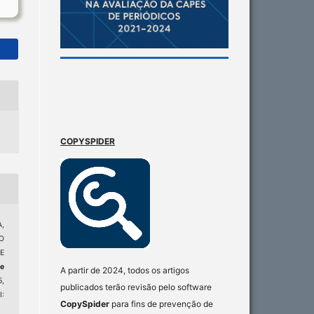
COPYSPIDER
A,
O
E
de
A partir de 2024, todos os artigos
5,
publicados terão revisão pelo software
:
CopySpider
para fins de prevenção de