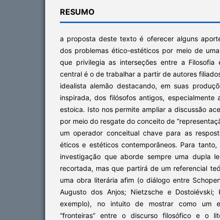
RESUMO
a proposta deste texto é oferecer alguns aport
dos problemas ético-estéticos por meio de uma 
que privilegia as interseções entre a Filosofia 
central é o de trabalhar a partir de autores filia
idealista alemão destacando, em suas produçõ
inspirada, dos filósofos antigos, especialmente 
estoica. Isto nos permite ampliar a discussão ac
por meio do resgate do conceito de “representaç
um operador conceitual chave para as respos
éticos e estéticos contemporâneos. Para tanto,
investigação que aborde sempre uma dupla le
recortada, mas que partirá de um referencial teór
uma obra literária afim (o diálogo entre Scho
Augusto dos Anjos; Nietzsche e Dostoiévski; 
exemplo), no intuito de mostrar como um e
“fronteiras” entre o discurso filosófico e o l