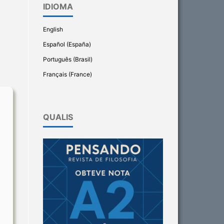
IDIOMA
English
Español (España)
Português (Brasil)
Français (France)
QUALIS