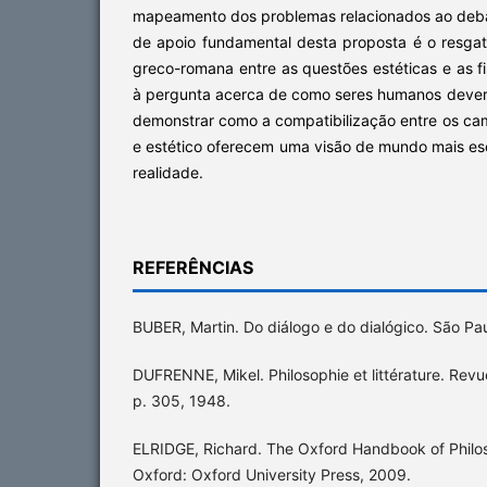
mapeamento dos problemas relacionados ao debat
de apoio fundamental desta proposta é o resgat
greco-romana entre as questões estéticas e as fi
à pergunta acerca de como seres humanos deveri
demonstrar como a compatibilização entre os ca
e estético oferecem uma visão de mundo mais es
realidade.
REFERÊNCIAS
BUBER, Martin. Do diálogo e do dialógico. São Pau
DUFRENNE, Mikel. Philosophie et littérature. Revue 
p. 305, 1948.
ELRIDGE, Richard. The Oxford Handbook of Philos
Oxford: Oxford University Press, 2009.