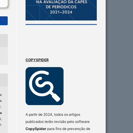
COPYSPIDER
A
A
.
e
A partir de 2024, todos os artigos
5,
publicados terão revisão pelo software
:
CopySpider
para fins de prevenção de