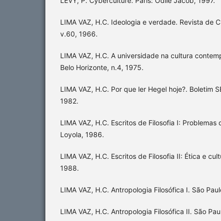
LÉVY, P. Cyberculture. Paris: Odile Jacob, 1997.
LIMA VAZ, H.C. Ideologia e verdade. Revista de Cu
v.60, 1966.
LIMA VAZ, H.C. A universidade na cultura contemp
Belo Horizonte, n.4, 1975.
LIMA VAZ, H.C. Por que ler Hegel hoje?. Boletim SE
1982.
LIMA VAZ, H.C. Escritos de Filosofia I: Problemas 
Loyola, 1986.
LIMA VAZ, H.C. Escritos de Filosofia II: Ética e cul
1988.
LIMA VAZ, H.C. Antropologia Filosófica I. São Paul
LIMA VAZ, H.C. Antropologia Filosófica II. São Pau