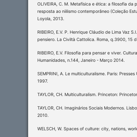
OLIVEIRA, C. M. Metafísica e ética: a filosofia d
resposta ao niilismo contemporâneo (Coleção Est
Loyola, 2013.
RIBEIRO, E.V. P. Henrique Cláudio de Lima Vaz S.I. 
pensiero. La Civiltà Cattolica. Roma, q.3900, 15 
RIBEIRO, E.V. Filosofia para pensar e viver. Cultur
Humanidades, n.144, Janeiro - Março 2014.
SEMPRINI, A. Le multiculturalisme. Paris: Presses 
1997.
TAYLOR, CH. Multiculturalism. Princeton: Princeto
TAYLOR, CH. Imaginários Sociais Modernos. Lisboa
2010.
WELSCH, W. Spaces of culture: city, nations, wor