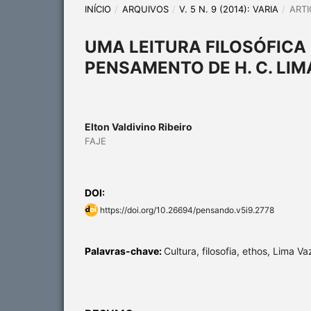
INÍCIO
/
ARQUIVOS
/
V. 5 N. 9 (2014): VARIA
/
ARTI
UMA LEITURA FILOSÓFICA
PENSAMENTO DE H. C. LIM
Elton Valdivino Ribeiro
FAJE
DOI:
https://doi.org/10.26694/pensando.v5i9.2778
Palavras-chave:
Cultura, filosofia, ethos, Lima Va