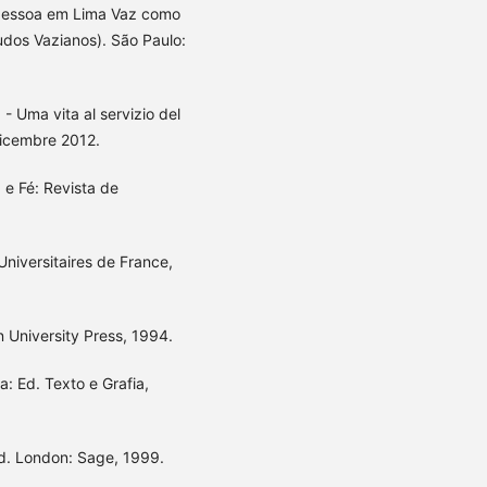
a pessoa em Lima Vaz como
udos Vazianos). São Paulo:
- Uma vita al servizio del
dicembre 2012.
a e Fé: Revista de
Universitaires de France,
n University Press, 1994.
: Ed. Texto e Grafia,
ld. London: Sage, 1999.