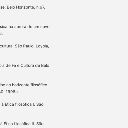
se, Belo Horizonte, n.67,
sica na aurora de um novo
6.
 cultura. São Paulo: Loyola,
ola de Fé e Cultura de Belo
o no horizonte filosófico
.80, 1998a.
à Ética filosófica I. São
 Ética filosófica II. São