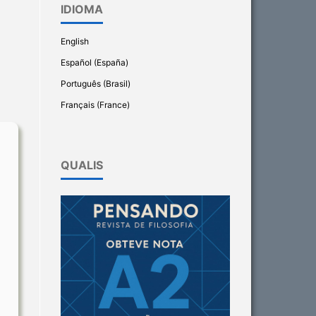
IDIOMA
English
Español (España)
Português (Brasil)
Français (France)
QUALIS