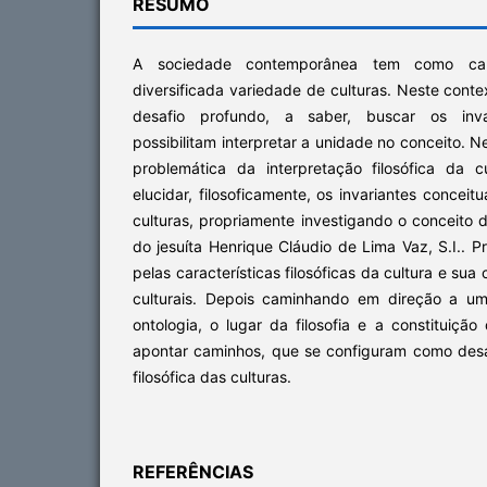
RESUMO
A sociedade contemporânea tem como cara
diversificada variedade de culturas. Neste conte
desafio profundo, a saber, buscar os inva
possibilitam interpretar a unidade no conceito. 
problemática da interpretação filosófica da 
elucidar, filosoficamente, os invariantes concei
culturas, propriamente investigando o conceito d
do jesuíta Henrique Cláudio de Lima Vaz, S.I.. 
pelas características filosóficas da cultura e su
culturais. Depois caminhando em direção a u
ontologia, o lugar da filosofia e a constituiçã
apontar caminhos, que se configuram como desaf
filosófica das culturas.
REFERÊNCIAS