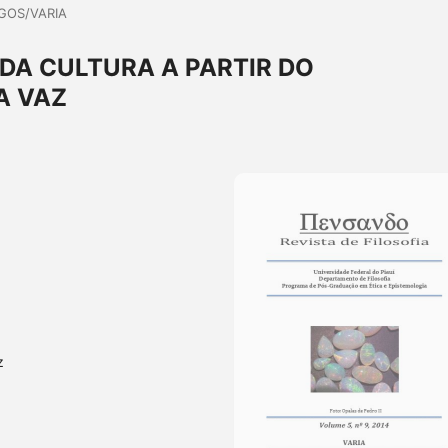
GOS/VARIA
 DA CULTURA A PARTIR DO
A VAZ
z