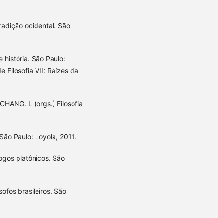
tradição ocidental. São
e história. São Paulo:
e Filosofia VII: Raízes da
 CHANG. L (orgs.) Filosofia
. São Paulo: Loyola, 2011.
ogos platônicos. São
ofos brasileiros. São