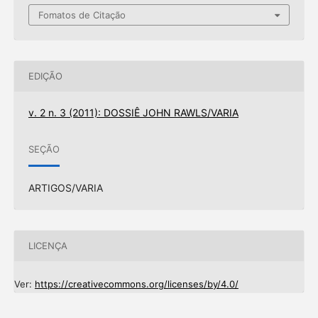
Fomatos de Citação
EDIÇÃO
v. 2 n. 3 (2011): DOSSIÊ JOHN RAWLS/VARIA
SEÇÃO
ARTIGOS/VARIA
LICENÇA
Ver:
https://creativecommons.org/licenses/by/4.0/