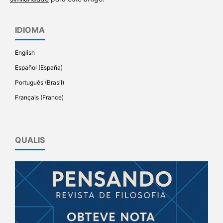
IDIOMA
English
Español (España)
Português (Brasil)
Français (France)
QUALIS