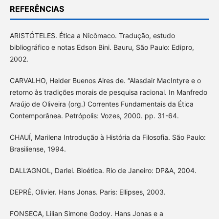
REFERÊNCIAS
ARISTÓTELES. Ética a Nicômaco. Tradução, estudo
bibliográfico e notas Edson Bini. Bauru, São Paulo: Edipro,
2002.
CARVALHO, Helder Buenos Aires de. “Alasdair MacIntyre e o
retorno às tradições morais de pesquisa racional. In Manfredo
Araújo de Oliveira (org.) Correntes Fundamentais da Ética
Contemporânea. Petrópolis: Vozes, 2000. pp. 31-64.
CHAUÍ, Marilena Introdução à História da Filosofia. São Paulo:
Brasiliense, 1994.
DALL’AGNOL, Darlei. Bioética. Rio de Janeiro: DP&A, 2004.
DEPRÉ, Olivier. Hans Jonas. Paris: Ellipses, 2003.
FONSECA, Lilian Simone Godoy. Hans Jonas e a