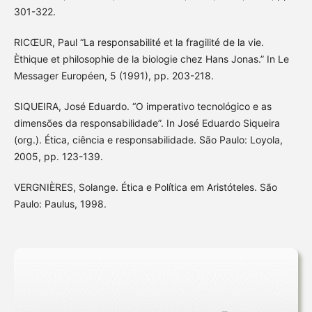
301-322.
RICŒUR, Paul “La responsabilité et la fragilité de la vie.
Èthique et philosophie de la biologie chez Hans Jonas.” In Le
Messager Européen, 5 (1991), pp. 203-218.
SIQUEIRA, José Eduardo. “O imperativo tecnológico e as
dimensões da responsabilidade”. In José Eduardo Siqueira
(org.). Ética, ciência e responsabilidade. São Paulo: Loyola,
2005, pp. 123-139.
VERGNIÈRES, Solange. Ética e Política em Aristóteles. São
Paulo: Paulus, 1998.