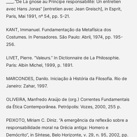
____.“De La gnose au Principe responsabilité: Un entretien
avec Hans Jonas” [entretien avec Jean Greisch], in Esprit,
Paris, Mai 1991, nº 54, pp. 5-21.
KANT, Immanuel. Fundamentação da Metafísica dos
Costumes. In Pensadores. São Paulo: Abril, 1974, pp. 195-
256.
LIVET, Pierre. “Valeurs.” In Dictionnaire de La Philosophie.
Paris: Albin Michel, 1999, p. 1891.
MARCONDES, Danilo. Iniciação à História da Filosofia. Rio de
Janeiro: Zahar, 1997.
OLIVEIRA, Manfredo Araújo de (org.) Correntes Fundamentais
da Ética Contemporânea. Petrópolis: Vozes, 2000, 255 p.
PEIXOTO, Miriam C. Diniz. “A emergência da reflexão sobre a
responsabilidade moral na Grécia antiga: Homero e
Demócrito”, in Síntese, Belo Horizonte, v. 29, n. 95, 2002, pp.