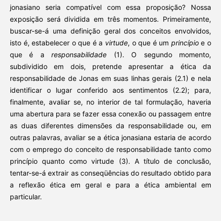
jonasiano seria compatível com essa proposição? Nossa
exposição será dividida em três momentos. Primeiramente,
buscar-se-á uma definição geral dos conceitos envolvidos,
isto é, estabelecer o que é a
virtude
, o que é um
princípio
e o
que é a
responsabilidade
(1). O segundo momento,
subdividido em dois, pretende apresentar a ética da
responsabilidade de Jonas em suas linhas gerais (2.1) e nela
identificar o lugar conferido aos sentimentos (2.2); para,
finalmente, avaliar se, no interior de tal formulação, haveria
uma abertura para se fazer essa conexão ou passagem entre
as duas diferentes dimensões da responsabilidade ou, em
outras palavras, avaliar se a ética jonasiana estaria de acordo
com o emprego do conceito de responsabilidade tanto como
princípio quanto como virtude (3). A título de conclusão,
tentar-se-á extrair as conseqüências do resultado obtido para
a reflexão ética em geral e para a ética ambiental em
particular.