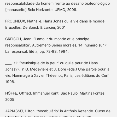
responsabilidade do homem frente ao desafio biotecnológico
[manuscrito] Belo Horizonte: UFMG, 2009.
FROGNEUX, Nathalie. Hans Jonas ou la vie dans le monde.
Bruxelles: De Boeck & Larcier, 2001.
GREISCH, Jean. “L’amour du monde et le príncipe
responsabilité”. Autrement-Séries morales, 14, numéro sur «
La responsabilité », pp. 72-93, 1994.
____. «L’ “heuristique de la peur” ou qui a peur de Hans
Jonas?», in G. Médevielle et J. Doré (éds.) Une parole pour la
vie. Hommage à Xavier Thévenot, Paris, Les èditions du Cerf,
1998.
HÖFFE, Otfried. Immanuel Kant. São Paulo: Martins Fontes,
2005.
JAPIASSÚ, Hilton. “Vocabulário” in Antônio Rezende. Curso de