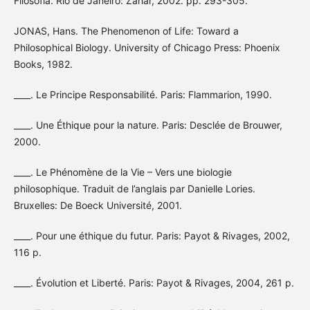
Filosofia. Rio de Janeiro: Zahar, 2002. pp. 293-305.
JONAS, Hans. The Phenomenon of Life: Toward a
Philosophical Biology. University of Chicago Press: Phoenix
Books, 1982.
____. Le Principe Responsabilité. Paris: Flammarion, 1990.
____. Une Éthique pour la nature. Paris: Desclée de Brouwer,
2000.
____. Le Phénomène de la Vie – Vers une biologie
philosophique. Traduit de l’anglais par Danielle Lories.
Bruxelles: De Boeck Université, 2001.
____. Pour une éthique du futur. Paris: Payot & Rivages, 2002,
116 p.
____. Évolution et Liberté. Paris: Payot & Rivages, 2004, 261 p.