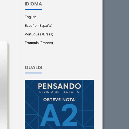
IDIOMA
English
Español (España)
Português (Brasil)
Français (France)
QUALIS