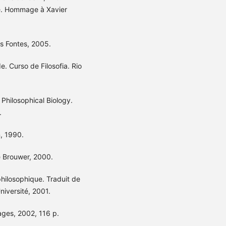
ie. Hommage à Xavier
s Fontes, 2005.
. Curso de Filosofia. Rio
hilosophical Biology.
.
n, 1990.
de Brouwer, 2000.
philosophique. Traduit de
niversité, 2001.
vages, 2002, 116 p.