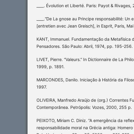
____. Évolution et Liberté. Paris: Payot & Rivages,
____.“De La gnose au Principe responsabilité: Un 
[entretien avec Jean Greisch], in Esprit, Paris, Mai
KANT, Immanuel. Fundamentação da Metafísica d
Pensadores. São Paulo: Abril, 1974, pp. 195-256.
LIVET, Pierre. “Valeurs.” In Dictionnaire de La Philo
1999, p. 1891.
MARCONDES, Danilo. Iniciação à História da Filoso
1997.
OLIVEIRA, Manfredo Araújo de (org.) Correntes F
Contemporânea. Petrópolis: Vozes, 2000, 255 p.
PEIXOTO, Miriam C. Diniz. “A emergência da refle
responsabilidade moral na Grécia antiga: Homero e