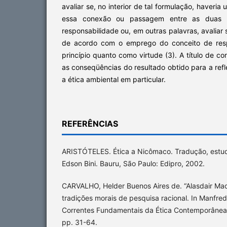
avaliar se, no interior de tal formulação, haveria
essa conexão ou passagem entre as duas d
responsabilidade ou, em outras palavras, avaliar s
de acordo com o emprego do conceito de resp
princípio quanto como virtude (3). A título de con
as conseqüências do resultado obtido para a refl
a ética ambiental em particular.
REFERÊNCIAS
ARISTÓTELES. Ética a Nicômaco. Tradução, estudo
Edson Bini. Bauru, São Paulo: Edipro, 2002.
CARVALHO, Helder Buenos Aires de. “Alasdair MacI
tradições morais de pesquisa racional. In Manfredo
Correntes Fundamentais da Ética Contemporânea.
pp. 31-64.