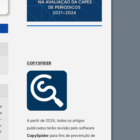
COPYSPIDER
A
ue
-
A partir de 2024, todos os artigos
p.
publicados terão revisão pelo software
:
CopySpider
para fins de prevenção de