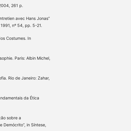
 2004, 261 p.
entretien avec Hans Jonas”
 1991, nº 54, pp. 5-21.
os Costumes. In
sophie. Paris: Albin Michel,
fia. Rio de Janeiro: Zahar,
undamentais da Ética
xão sobre a
 Demócrito”, in Síntese,