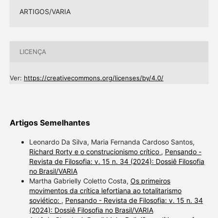
ARTIGOS/VARIA
LICENÇA
Ver:
https://creativecommons.org/licenses/by/4.0/
Artigos Semelhantes
Leonardo Da Silva, Maria Fernanda Cardoso Santos,
Richard Rorty e o construcionismo crítico
,
Pensando -
Revista de Filosofia: v. 15 n. 34 (2024): Dossiê Filosofia
no Brasil/VARIA
Martha Gabrielly Coletto Costa,
Os primeiros
movimentos da crítica lefortiana ao totalitarismo
soviético:
,
Pensando - Revista de Filosofia: v. 15 n. 34
(2024): Dossiê Filosofia no Brasil/VARIA