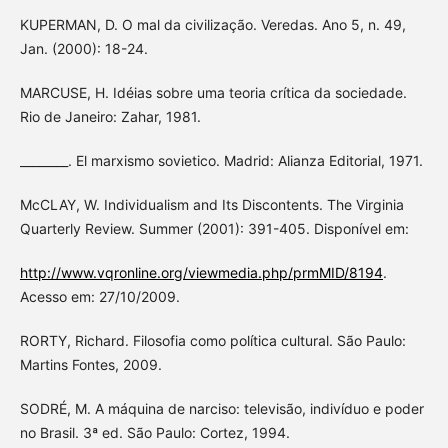
KUPERMAN, D. O mal da civilização. Veredas. Ano 5, n. 49,
Jan. (2000): 18-24.
MARCUSE, H. Idéias sobre uma teoria crítica da sociedade.
Rio de Janeiro: Zahar, 1981.
________. El marxismo sovietico. Madrid: Alianza Editorial, 1971.
McCLAY, W. Individualism and Its Discontents. The Virginia
Quarterly Review. Summer (2001): 391-405. Disponível em:
http://www.vqronline.org/viewmedia.php/prmMID/8194
.
Acesso em: 27/10/2009.
RORTY, Richard. Filosofia como política cultural. São Paulo:
Martins Fontes, 2009.
SODRÉ, M. A máquina de narciso: televisão, indivíduo e poder
no Brasil. 3ª ed. São Paulo: Cortez, 1994.