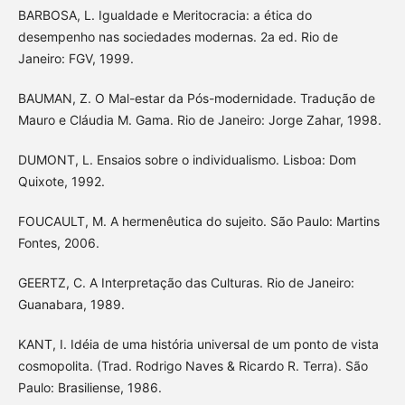
BARBOSA, L. Igualdade e Meritocracia: a ética do
desempenho nas sociedades modernas. 2a ed. Rio de
Janeiro: FGV, 1999.
BAUMAN, Z. O Mal-estar da Pós-modernidade. Tradução de
Mauro e Cláudia M. Gama. Rio de Janeiro: Jorge Zahar, 1998.
DUMONT, L. Ensaios sobre o individualismo. Lisboa: Dom
Quixote, 1992.
FOUCAULT, M. A hermenêutica do sujeito. São Paulo: Martins
Fontes, 2006.
GEERTZ, C. A Interpretação das Culturas. Rio de Janeiro:
Guanabara, 1989.
KANT, I. Idéia de uma história universal de um ponto de vista
cosmopolita. (Trad. Rodrigo Naves & Ricardo R. Terra). São
Paulo: Brasiliense, 1986.