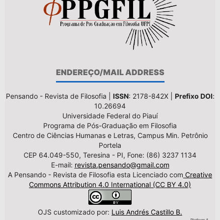
ENDEREÇO/MAIL ADDRESS
Pensando - Revista de Filosofia |
ISSN
: 2178-842X |
Prefixo DOI
:
10.26694
Universidade Federal do Piauí
Programa de Pós-Graduação em Filosofia
Centro de Ciências Humanas e Letras, Campus Min. Petrônio
Portela
CEP 64.049-550, Teresina - PI, Fone: (86) 3237 1134
E-mail:
revista.pensando@gmail.com
A Pensando - Revista de Filosofia esta Licenciado com
Creative
Commons Attribution 4.0 International (CC BY 4.0)
OJS customizado por:
Luis Andrés Castillo B.