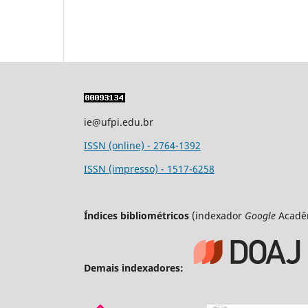
ie@ufpi.edu.br
ISSN (online) - 2764-1392
ISSN (impresso) - 1517-6258
Índices bibliométricos
(indexador
Google
Acadê
Demais indexadores: