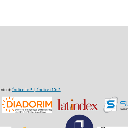
mico):
Índice h: 5 | Índice i10: 2