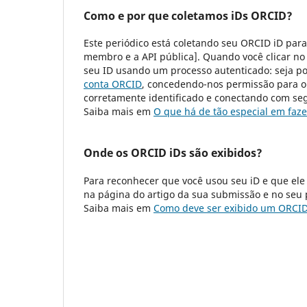
Como e por que coletamos iDs ORCID?
Este periódico está coletando seu ORCID iD para
membro e a API pública]. Quando você clicar n
seu ID usando um processo autenticado: seja p
conta ORCID
, concedendo-nos permissão para ob
corretamente identificado e conectando com se
Saiba mais em
O que há de tão especial em faze
Onde os ORCID iDs são exibidos?
Para reconhecer que você usou seu iD e que ele
na página do artigo da sua submissão e no seu p
Saiba mais em
Como deve ser exibido um ORCID