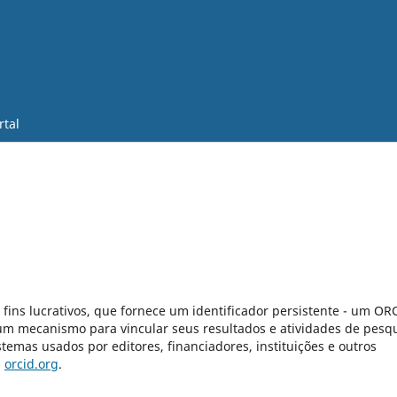
rtal
ns lucrativos, que fornece um identificador persistente - um OR
 um mecanismo para vincular seus resultados e atividades de pesq
temas usados por editores, financiadores, instituições e outros
m
orcid.org
.