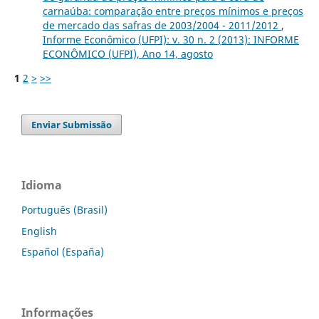
carnaúba: comparação entre preços mínimos e preços
de mercado das safras de 2003/2004 - 2011/2012
,
Informe Econômico (UFPI): v. 30 n. 2 (2013): INFORME
ECONÔMICO (UFPI), Ano 14, agosto
1
2
>
>>
Enviar Submissão
Idioma
Português (Brasil)
English
Español (España)
Informações