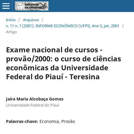
Início
/
Arquivos
/
v. 11 n. 1 (2001): INFORME ECONÔMICO (UFPI), Ano 5, jan. 2001
/
Artigo
Exame nacional de cursos -
provão/2000: o curso de ciências
econômicas da Universidade
Federal do Piauí - Teresina
Jaíra Maria Alcobaça Gomes
Universidade Federal do Piauí
Palavras-chave:
Economia, Provão