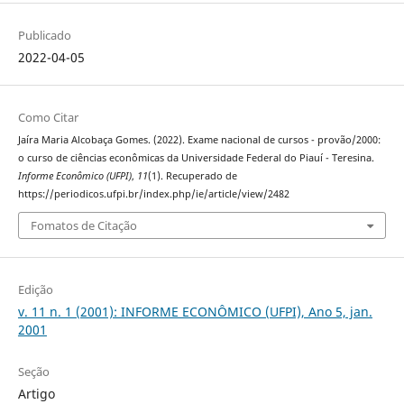
Publicado
2022-04-05
Como Citar
Jaíra Maria Alcobaça Gomes. (2022). Exame nacional de cursos - provão/2000:
o curso de ciências econômicas da Universidade Federal do Piauí - Teresina.
Informe Econômico (UFPI)
,
11
(1). Recuperado de
https://periodicos.ufpi.br/index.php/ie/article/view/2482
Fomatos de Citação
Edição
v. 11 n. 1 (2001): INFORME ECONÔMICO (UFPI), Ano 5, jan.
2001
Seção
Artigo