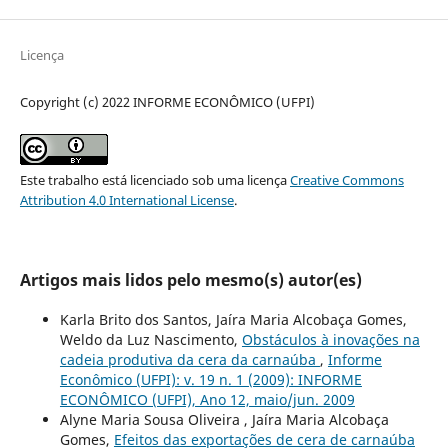
Licença
Copyright (c) 2022 INFORME ECONÔMICO (UFPI)
Este trabalho está licenciado sob uma licença
Creative Commons
Attribution 4.0 International License
.
Artigos mais lidos pelo mesmo(s) autor(es)
Karla Brito dos Santos, Jaíra Maria Alcobaça Gomes,
Weldo da Luz Nascimento,
Obstáculos à inovações na
cadeia produtiva da cera da carnaúba
,
Informe
Econômico (UFPI): v. 19 n. 1 (2009): INFORME
ECONÔMICO (UFPI), Ano 12, maio/jun. 2009
Alyne Maria Sousa Oliveira , Jaíra Maria Alcobaça
Gomes,
Efeitos das exportações de cera de carnaúba