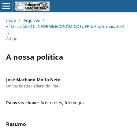
Início
/
Arquivos
/
v. 12 n. 2 (2001): INFORME ECONÔMICO (UFPI), Ano 5, maio 2001
/
Artigo
A nossa política
José Machado Moita Neto
Universidade Federal do Piauí
Palavras-chave:
Aristóteles, Ideologia
Resumo