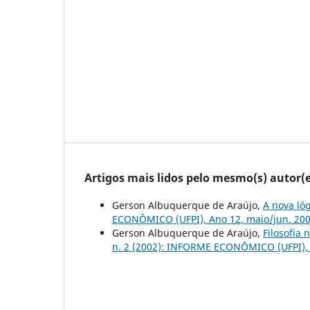
Artigos mais lidos pelo mesmo(s) autor(e
Gerson Albuquerque de Araújo,
A nova ló
ECONÔMICO (UFPI), Ano 12, maio/jun. 20
Gerson Albuquerque de Araújo,
Filosofia
n. 2 (2002): INFORME ECONÔMICO (UFPI), 