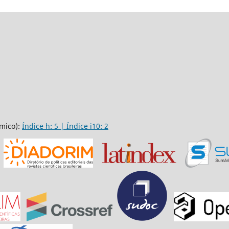
mico):
Índice h: 5 | Índice i10: 2