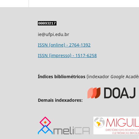
ie@ufpi.edu.br
ISSN (online) - 2764-1392
ISSN (impresso) - 1517-6258
Índices bibliométricos
(indexador
Google
Acadê
Demais indexadores: