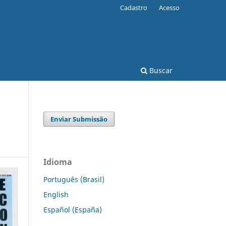
Cadastro
Acesso
Buscar
Enviar Submissão
Idioma
Português (Brasil)
English
Español (España)