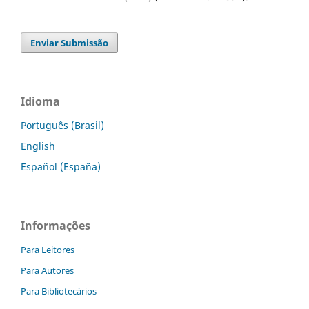
Enviar Submissão
Idioma
Português (Brasil)
English
Español (España)
Informações
Para Leitores
Para Autores
Para Bibliotecários