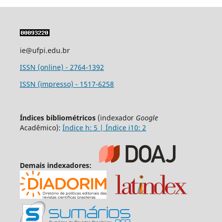
ie@ufpi.edu.br
ISSN (online) - 2764-1392
ISSN (impresso) - 1517-6258
Índices bibliométricos
(indexador
Google
Acadêmico):
Índice h: 5 | Índice i10: 2
Demais indexadores: