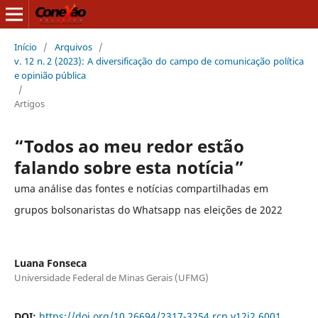
Início
/
Arquivos
/
v. 12 n. 2 (2023): A diversificação do campo de comunicação política
e opinião pública
/
Artigos
“Todos ao meu redor estão
falando sobre esta notícia”
uma análise das fontes e notícias compartilhadas em
grupos bolsonaristas do Whatsapp nas eleições de 2022
Luana Fonseca
Universidade Federal de Minas Gerais (UFMG)
DOI:
https://doi.org/10.26694/2317-3254.rcp.v12i2.6001