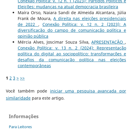
Conexão Política: v. 12 n. 1 (2023): Partidos Políticos e
Eleições: mudanças na atual democracia brasileira
Maíra Orso, Naiara Sandi de Almeida Alcantara, Júlia
Frank de Moura,
A direita nas eleições presidenciais
de 2022
,
Conexão Política: v. 12 n. 2 (2023): A
diversificação do campo de comunicação política e
opinião pública
Mércia Alves, Joscimar Souza Silva,
APRESENTAÇÃO
,
Conexão Política: v. 13 n. 2 (2024): Representação
política do digital ao sociopolítico: transformações e
desafios da comunicação política nas eleições
contemporâneas
1
2
3
>
>>
Você também pode
iniciar uma pesquisa avançada por
similaridade
para este artigo.
Informações
Para Leitores