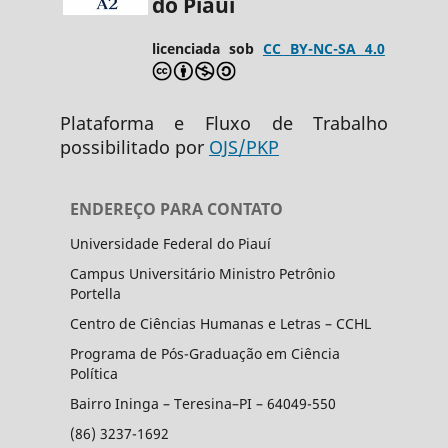
do Piauí
licenciada sob
CC BY-NC-SA 4.0
Plataforma e Fluxo de Trabalho
possibilitado por
OJS/PKP
ENDEREÇO PARA CONTATO
Universidade Federal do Piauí
Campus Universitário Ministro Petrônio
Portella
Centro de Ciências Humanas e Letras – CCHL
Programa de Pós-Graduação em Ciência
Política
Bairro Ininga – Teresina–PI – 64049-550
(86) 3237-1692