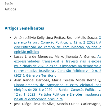
Seção
Artigos
Artigos Semelhantes
Antônio Silvio Kelly Lima Freitas, Bruno Mello Souza,
O
prefeito tá on
,
Conexão Política: v. 12 n. 2 (2023): A
diversificação do campo de comunicação política e
opinião pública
Lucas Lira de Menezes, Maiko Jhonata A. Gomes,
As
expressividades transexual e travesti nas eleições
municipais de 2020 e os seus impactos na democracia
representativa brasileira
,
Conexão Política: v. 10 n. 2
(2021): Gênero e Território
Alan Rangel Barbosa, Maria Teresa Miceli Kerbauy,
Financiamento de campanha e êxito eleitoral nas
eleições de 2016 e 2020 na Bahia
,
Conexão Política: v.
12 n. 1 (2023): Partidos Políticos e Eleições: mudanças
na atual democracia brasileira
José Diôgo Lima da Silva, Márcio Cunha Carlomagno,