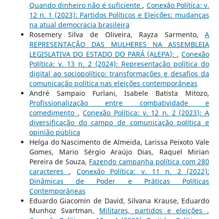
Quando dinheiro não é suficiente
,
Conexão Política: v.
12 n. 1 (2023): Partidos Políticos e Eleições: mudanças
na atual democracia brasileira
Rosemery Silva de Oliveira, Rayza Sarmento,
A
REPRESENTAÇÃO DAS MULHERES NA ASSEMBLEIA
LEGISLATIVA DO ESTADO DO PARÁ (ALEPA):
,
Conexão
Política: v. 13 n. 2 (2024): Representação política do
digital ao sociopolítico: transformações e desafios da
comunicação política nas eleições contemporâneas
André Sampaio Furlani, Isabele Batista Mitozo,
Profissionalização entre combatividade e
comedimento
,
Conexão Política: v. 12 n. 2 (2023): A
diversificação do campo de comunicação política e
opinião pública
Helga do Nascimento de Almeida, Larissa Peixoto Vale
Gomes, Mario Sérgio Araújo Dias, Raquel Mirian
Pereira de Souza,
Fazendo campanha política com 280
caracteres
,
Conexão Política: v. 11 n. 2 (2022):
Dinâmicas de Poder e Práticas Políticas
Contemporâneas
Eduardo Giacomin de David, Silvana Krause, Eduardo
Munhoz Svartman,
Militares, partidos e eleições
,