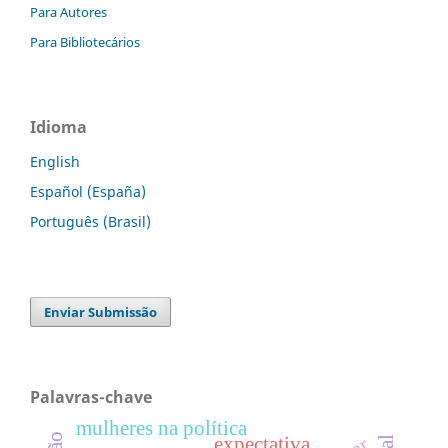
Para Autores
Para Bibliotecários
Idioma
English
Español (España)
Português (Brasil)
Enviar Submissão
Palavras-chave
mulheres na política
expectativa