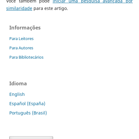
Você também pode
iniciar uma pesquisa avançada por
similaridade
para este artigo.
Informações
Para Leitores
Para Autores
Para Bibliotecários
Idioma
English
Español (España)
Português (Brasil)