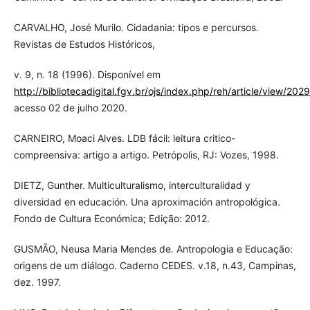
CARVALHO, José Murilo. Cidadania: tipos e percursos.
Revistas de Estudos Históricos,
v. 9, n. 18 (1996). Disponível em
http://bibliotecadigital.fgv.br/ojs/index.php/reh/article/view/2029
acesso 02 de julho 2020.
CARNEIRO, Moaci Alves. LDB fácil: leitura critico-
compreensiva: artigo a artigo. Petrópolis, RJ: Vozes, 1998.
DIETZ, Gunther. Multiculturalismo, interculturalidad y
diversidad en educación. Una aproximación antropológica.
Fondo de Cultura Económica; Edição: 2012.
GUSMÃO, Neusa Maria Mendes de. Antropologia e Educação:
origens de um diálogo. Caderno CEDES. v.18, n.43, Campinas,
dez. 1997.