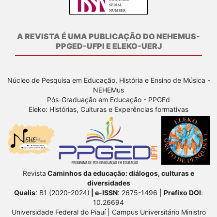
A REVISTA É UMA PUBLICAÇÃO DO NEHEMUS-
PPGED-UFPI E ELEKO-UERJ
Núcleo de Pesquisa em Educação, História e Ensino de Música -
NEHEMus
Pós-Graduação em Educação - PPGEd
Eleko: Histórias, Culturas e Experências formativas
Revista
Caminhos da educação: diálogos, culturas e
diversidades
Qualis
: B1 (2020-2024)
| e-ISSN
: 2675-1496 |
Prefixo DOI
:
10.26694
Universidade Federal do Piauí | Campus Universitário Ministro