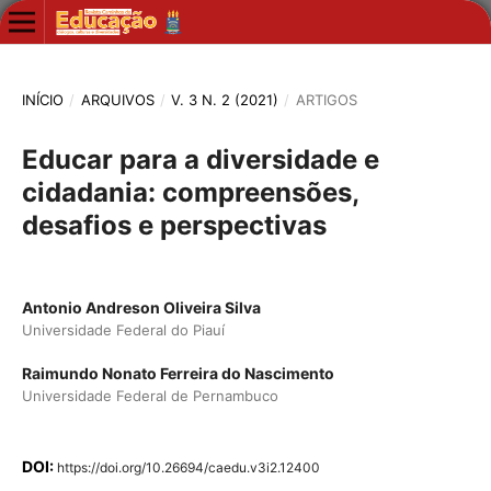
INÍCIO
/
ARQUIVOS
/
V. 3 N. 2 (2021)
/
ARTIGOS
Educar para a diversidade e
cidadania: compreensões,
desafios e perspectivas
Antonio Andreson Oliveira Silva
Universidade Federal do Piauí
Raimundo Nonato Ferreira do Nascimento
Universidade Federal de Pernambuco
DOI:
https://doi.org/10.26694/caedu.v3i2.12400