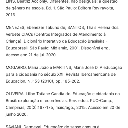
LINS, Beatriz Accionly. Diferentes, não desiguais: a questão
de gênero na escola. Ed. 1. São Paulo: Editora Reviravolta,
2016.
MENEZES, Ebenezer Takuno de; SANTOS, Thais Helena dos.
Verbete CIACs (Centros Integrados de Atendimento à
Criança). Dicionário Interativo da Educação Brasileira -
Educabrasil. São Paulo: Midiamix, 2001. Disponível em: .
Acesso em: 21 de jul. 2020
MOGARRO, Maria João e MARTINS, Maria José D. A educação
para a cidadania no século XXI. Revista Iberoamericana de
Educación. N.º 53 (2010), pp. 185-202.
OLIVEIRA, Lilian Tatiane Candia de. Educação e cidadania no
Brasil: exploração e recorrências. Rev. educ. PUC-Camp.,
Campinas, 20(2):167-175, maio/ago., 2015. Acesso em 20 de
junho 2020.
SAVIANI, Dermeval. Educação: do senso comum à