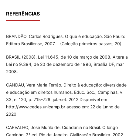
REFERÊNCIAS
BRANDÃO, Carlos Rodrigues. O que é educação. São Paulo:
Editora Brasiliense, 2007. – (Coleção primeiros passos; 20).
BRASIL (2008). Lei 11.645, de 10 de março de 2008. Altera a
Lei no 9.394, de 20 de dezembro de 1996, Brasília DF, mar
2008.
CANDAU, Vera Maria Ferrão. Direito à educação: diversidade
e educação em direitos humanos. Educ. Soc., Campinas, v.
33, n. 120, p. 715-726, jul.-set. 2012 Disponível em
http://www.cedes.unicamp.br
acesso em: 22 de junho de
2020.
CARVALHO, José Murilo de. Cidadania no Brasil. O longo
Caminho. 3ª ed. Rio de Janeiro: Civilização Brasileira, 2002.