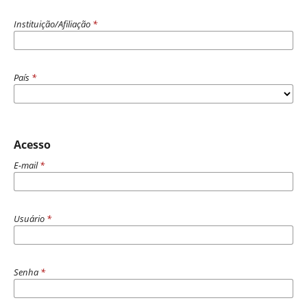
Instituição/Afiliação
*
País
*
Acesso
E-mail
*
Usuário
*
Senha
*