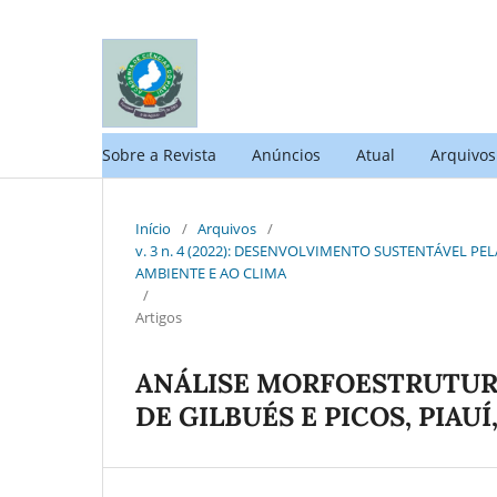
Sobre a Revista
Anúncios
Atual
Arquivos
Início
/
Arquivos
/
v. 3 n. 4 (2022): DESENVOLVIMENTO SUSTENTÁVEL P
AMBIENTE E AO CLIMA
/
Artigos
ANÁLISE MORFOESTRUTURA
DE GILBUÉS E PICOS, PIAUÍ