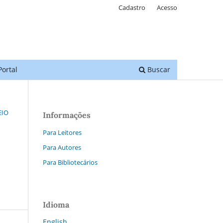
Cadastro
Acesso
Portal
Buscar
EIO
Informações
Para Leitores
Para Autores
Para Bibliotecários
Idioma
English