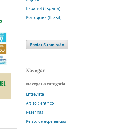
Español (España)
Português (Brasil)
Enviar Submissão
Navegar
Navegar a categoria
Entrevista
Artigo científico
Resenhas
Relato de experiências