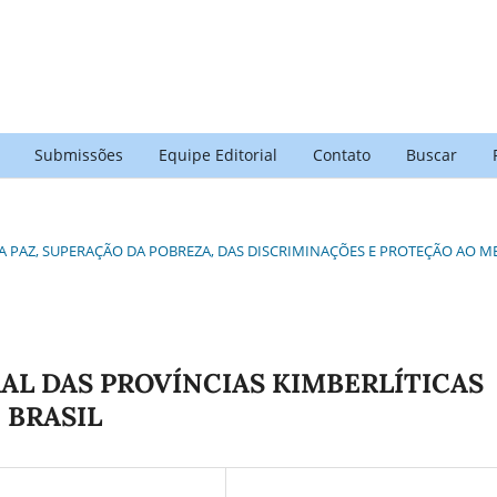
Submissões
Equipe Editorial
Contato
Buscar
ELA PAZ, SUPERAÇÃO DA POBREZA, DAS DISCRIMINAÇÕES E PROTEÇÃO AO M
L DAS PROVÍNCIAS KIMBERLÍTICAS
, BRASIL