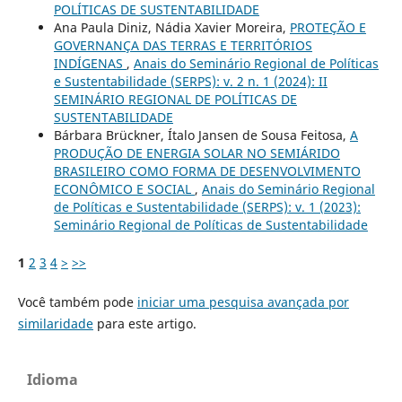
POLÍTICAS DE SUSTENTABILIDADE
Ana Paula Diniz, Nádia Xavier Moreira,
PROTEÇÃO E
GOVERNANÇA DAS TERRAS E TERRITÓRIOS
INDÍGENAS
,
Anais do Seminário Regional de Políticas
e Sustentabilidade (SERPS): v. 2 n. 1 (2024): II
SEMINÁRIO REGIONAL DE POLÍTICAS DE
SUSTENTABILIDADE
Bárbara Brückner, Ítalo Jansen de Sousa Feitosa,
A
PRODUÇÃO DE ENERGIA SOLAR NO SEMIÁRIDO
BRASILEIRO COMO FORMA DE DESENVOLVIMENTO
ECONÔMICO E SOCIAL
,
Anais do Seminário Regional
de Políticas e Sustentabilidade (SERPS): v. 1 (2023):
Seminário Regional de Políticas de Sustentabilidade
1
2
3
4
>
>>
Você também pode
iniciar uma pesquisa avançada por
similaridade
para este artigo.
Idioma