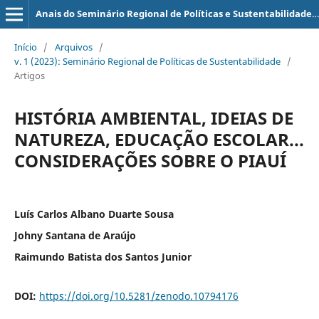
Anais do Seminário Regional de Políticas e Sustentabilidade (SERPS)
Início
/
Arquivos
/
v. 1 (2023): Seminário Regional de Políticas de Sustentabilidade
/
Artigos
HISTÓRIA AMBIENTAL, IDEIAS DE
NATUREZA, EDUCAÇÃO ESCOLAR...
CONSIDERAÇÕES SOBRE O PIAUÍ
Luís Carlos Albano Duarte Sousa
Johny Santana de Araújo
Raimundo Batista dos Santos Junior
DOI:
https://doi.org/10.5281/zenodo.10794176