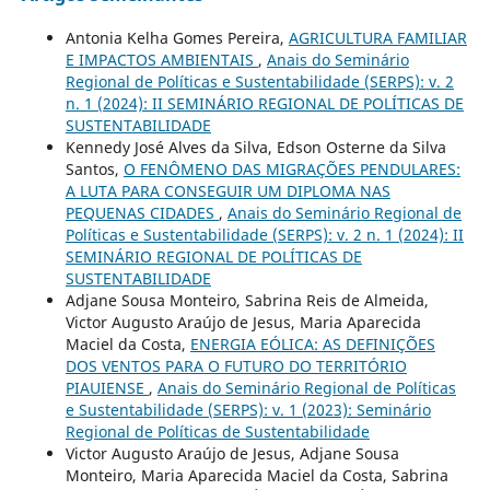
Antonia Kelha Gomes Pereira,
AGRICULTURA FAMILIAR
E IMPACTOS AMBIENTAIS
,
Anais do Seminário
Regional de Políticas e Sustentabilidade (SERPS): v. 2
n. 1 (2024): II SEMINÁRIO REGIONAL DE POLÍTICAS DE
SUSTENTABILIDADE
Kennedy José Alves da Silva, Edson Osterne da Silva
Santos,
O FENÔMENO DAS MIGRAÇÕES PENDULARES:
A LUTA PARA CONSEGUIR UM DIPLOMA NAS
PEQUENAS CIDADES
,
Anais do Seminário Regional de
Políticas e Sustentabilidade (SERPS): v. 2 n. 1 (2024): II
SEMINÁRIO REGIONAL DE POLÍTICAS DE
SUSTENTABILIDADE
Adjane Sousa Monteiro, Sabrina Reis de Almeida,
Victor Augusto Araújo de Jesus, Maria Aparecida
Maciel da Costa,
ENERGIA EÓLICA: AS DEFINIÇÕES
DOS VENTOS PARA O FUTURO DO TERRITÓRIO
PIAUIENSE
,
Anais do Seminário Regional de Políticas
e Sustentabilidade (SERPS): v. 1 (2023): Seminário
Regional de Políticas de Sustentabilidade
Victor Augusto Araújo de Jesus, Adjane Sousa
Monteiro, Maria Aparecida Maciel da Costa, Sabrina