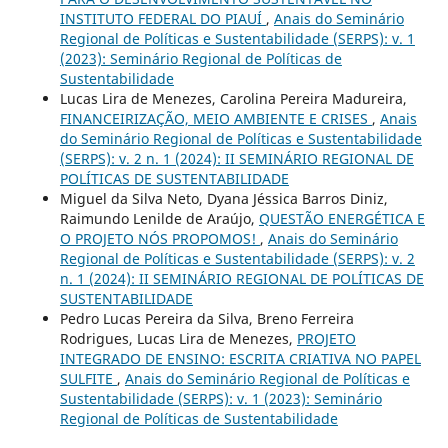
INSTITUTO FEDERAL DO PIAUÍ
,
Anais do Seminário
Regional de Políticas e Sustentabilidade (SERPS): v. 1
(2023): Seminário Regional de Políticas de
Sustentabilidade
Lucas Lira de Menezes, Carolina Pereira Madureira,
FINANCEIRIZAÇÃO, MEIO AMBIENTE E CRISES
,
Anais
do Seminário Regional de Políticas e Sustentabilidade
(SERPS): v. 2 n. 1 (2024): II SEMINÁRIO REGIONAL DE
POLÍTICAS DE SUSTENTABILIDADE
Miguel da Silva Neto, Dyana Jéssica Barros Diniz,
Raimundo Lenilde de Araújo,
QUESTÃO ENERGÉTICA E
O PROJETO NÓS PROPOMOS!
,
Anais do Seminário
Regional de Políticas e Sustentabilidade (SERPS): v. 2
n. 1 (2024): II SEMINÁRIO REGIONAL DE POLÍTICAS DE
SUSTENTABILIDADE
Pedro Lucas Pereira da Silva, Breno Ferreira
Rodrigues, Lucas Lira de Menezes,
PROJETO
INTEGRADO DE ENSINO: ESCRITA CRIATIVA NO PAPEL
SULFITE
,
Anais do Seminário Regional de Políticas e
Sustentabilidade (SERPS): v. 1 (2023): Seminário
Regional de Políticas de Sustentabilidade