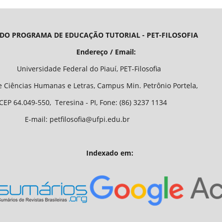
 DO PROGRAMA DE EDUCAÇÃO TUTORIAL - PET-FILOSOFIA
/ Email:
o Piauí, PET-Filosofia
Letras, Campus Min. Petrônio Portela,
 - PI, Fone: (86) 3237 1134
fia@ufpi.edu.br
Indexado em: