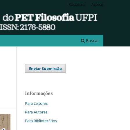
Cadastro
Acesso
Buscar
Enviar Submissão
Informações
Para Leitores
Para Autores
Para Bibliotecários