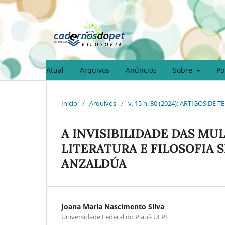
Atual
Arquivos
Anúncios
Sobre
Po
Início
/
Arquivos
/
v. 15 n. 30 (2024): ARTIGOS DE
A INVISIBILIDADE DAS MU
LITERATURA E FILOSOFIA
ANZALDÚA
Joana Maria Nascimento Silva
Universidade Federal do Piauí- UFPI