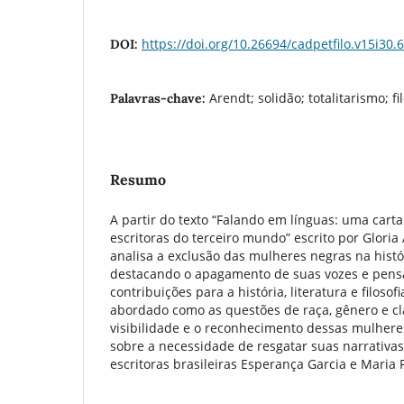
https://doi.org/10.26694/cadpetfilo.v15i30.
DOI:
Arendt; solidão; totalitarismo; fil
Palavras-chave:
Resumo
A partir do texto “Falando em línguas: uma cart
escritoras do terceiro mundo” escrito por Gloria 
analisa a exclusão das mulheres negras na história
destacando o apagamento de suas vozes e pens
contribuições para a história, literatura e filosofi
abordado como as questões de raça, gênero e c
visibilidade e o reconhecimento dessas mulhere
sobre a necessidade de resgatar suas narrativas 
escritoras brasileiras Esperança Garcia e Maria 