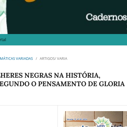
rtal
 TEMÁTICAS VARIADAS
/
ARTIGOS/ VARIA
LHERES NEGRAS NA HISTÓRIA,
 SEGUNDO O PENSAMENTO DE GLORIA