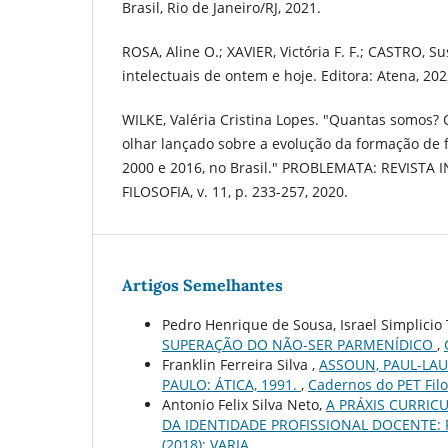
Brasil, Rio de Janeiro/RJ, 2021.
ROSA, Aline O.; XAVIER, Victória F. F.; CASTRO, 
intelectuais de ontem e hoje. Editora: Atena, 202
WILKE, Valéria Cristina Lopes. "Quantas somos
olhar lançado sobre a evolução da formação de f
2000 e 2016, no Brasil." PROBLEMATA: REVISTA
FILOSOFIA, v. 11, p. 233-257, 2020.
Artigos Semelhantes
Pedro Henrique de Sousa, Israel Simplicio
SUPERAÇÃO DO NÃO-SER PARMENÍDICO
,
Franklin Ferreira Silva ,
ASSOUN, PAUL-LAU
PAULO: ÁTICA, 1991.
,
Cadernos do PET Filos
Antonio Felix Silva Neto,
A PRÁXIS CURRIC
DA IDENTIDADE PROFISSIONAL DOCENTE:
(2018): VARIA