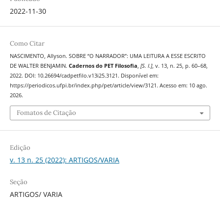
2022-11-30
Como Citar
NASCIMENTO, Allyson. SOBRE “O NARRADOR”: UMA LEITURA A ESSE ESCRITO
DE WALTER BENJAMIN.
Cadernos do PET Filosofia
,
[S. l.]
, v. 13, n. 25, p. 60–68,
2022. DOI: 10.26694/cadpetfilo.v13i25.3121. Disponível em:
https://periodicos.ufpi.br/index.php/pet/article/view/3121. Acesso em: 10 ago.
2026.
Fomatos de Citação
Edição
v. 13 n. 25 (2022): ARTIGOS/VARIA
Seção
ARTIGOS/ VARIA