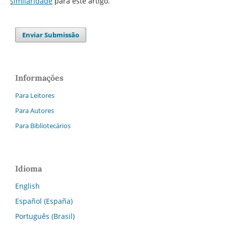
similaridade
para este artigo.
Enviar Submissão
Informações
Para Leitores
Para Autores
Para Bibliotecários
Idioma
English
Español (España)
Português (Brasil)