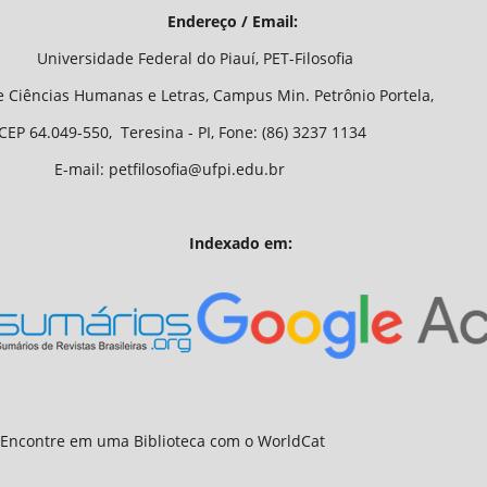
/ Email:
o Piauí, PET-Filosofia
Letras, Campus Min. Petrônio Portela,
 - PI, Fone: (86) 3237 1134
fia@ufpi.edu.br
Indexado em: