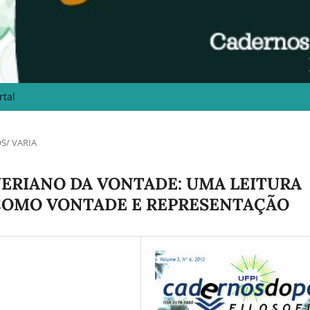
rtal
S/ VARIA
ERIANO DA VONTADE: UMA LEITURA
 COMO VONTADE E REPRESENTAÇÃO