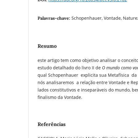
Schopenhauer, Vontade, Nature
Palavras-chave:
Resumo
este artigo tem como objetivo analisar o conceit
estudo detalhado do livro II de
O mundo como von
qual Schopenhauer explicita sua Metafísica da 
nós analisaremos a relação entre Vontade e Re
lados constitutivos e inseparáveis do mundo, b
finalismo da Vontade.
Referências