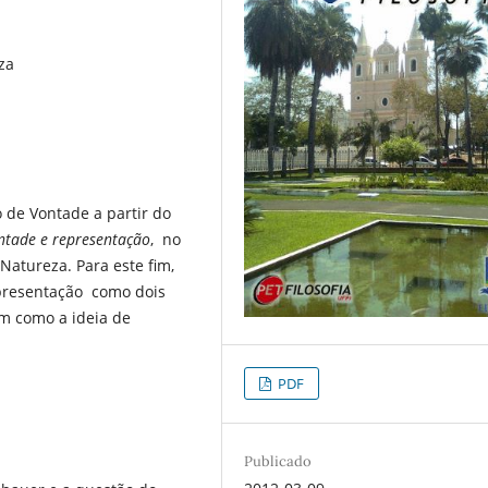
za
o de Vontade a partir do
tade e representação
, no
Natureza. Para este fim,
presentação como dois
em como a ideia de
PDF
Publicado