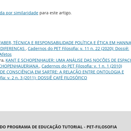
da por similaridade
para este artigo.
ABER, TÉCNICA E RESPONSABILIDADE POLÍTICA E ÉTICA EM HANN
 DIFERENÇAS
,
Cadernos do PET Filosofia: v. 11 n. 22 (2020): Dossiê:
 Afetos
ra,
KANT E SCHOPENHAUER: UMA ANÁLISE DAS NOÇÕES DE ESPAÇ
SCHOPENHAUERIANA
,
Cadernos do PET Filosofia: v. 1 n. 1 (2010)
DE CONSCIÊNCIA EM SARTRE: A RELAÇÃO ENTRE ONTOLOGIA E
fia: v. 2 n. 3 (2011): DOSSIÊ CAFÉ FILOSÓFICO
 DO PROGRAMA DE EDUCAÇÃO TUTORIAL - PET-FILOSOFIA