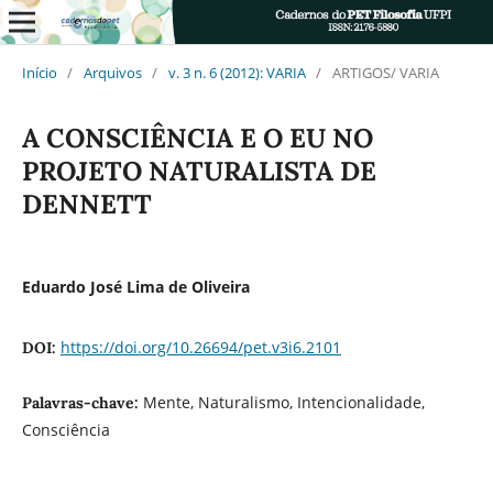
Início
/
Arquivos
/
v. 3 n. 6 (2012): VARIA
/
ARTIGOS/ VARIA
A CONSCIÊNCIA E O EU NO
PROJETO NATURALISTA DE
DENNETT
Eduardo José Lima de Oliveira
https://doi.org/10.26694/pet.v3i6.2101
DOI:
Mente, Naturalismo, Intencionalidade,
Palavras-chave:
Consciência