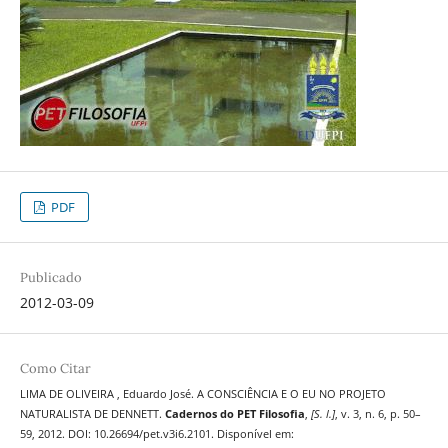
PDF
Publicado
2012-03-09
Como Citar
LIMA DE OLIVEIRA , Eduardo José. A CONSCIÊNCIA E O EU NO PROJETO
NATURALISTA DE DENNETT.
Cadernos do PET Filosofia
,
[S. l.]
, v. 3, n. 6, p. 50–
59, 2012. DOI: 10.26694/pet.v3i6.2101. Disponível em: