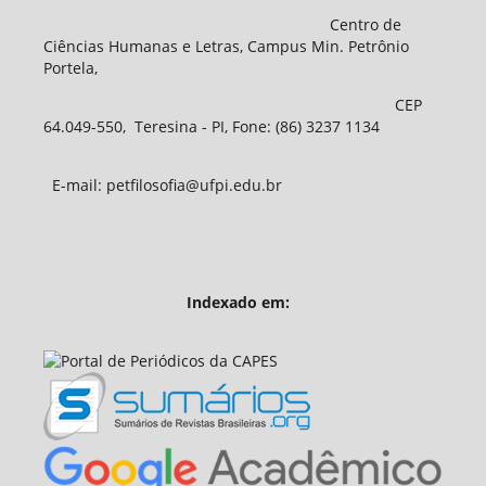
Centro de
Ciências Humanas e Letras, Campus Min. Petrônio
Portela,
CEP
64.049-550, Teresina - PI, Fone: (86) 3237 1134
E-mail: petfilosofia@ufpi.edu.br
Indexado em: