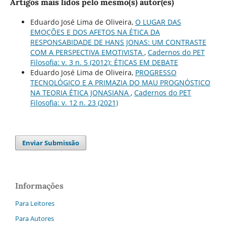
Artigos mais lidos pelo mesmo(s) autor(es)
Eduardo José Lima de Oliveira,
O LUGAR DAS
EMOÇÕES E DOS AFETOS NA ÉTICA DA
RESPONSABIDADE DE HANS JONAS: UM CONTRASTE
COM A PERSPECTIVA EMOTIVISTA
,
Cadernos do PET
Filosofia: v. 3 n. 5 (2012): ÉTICAS EM DEBATE
Eduardo José Lima de Oliveira,
PROGRESSO
TECNOLÓGICO E A PRIMAZIA DO MAU PROGNÓSTICO
NA TEORIA ÉTICA JONASIANA
,
Cadernos do PET
Filosofia: v. 12 n. 23 (2021)
Enviar Submissão
Informações
Para Leitores
Para Autores