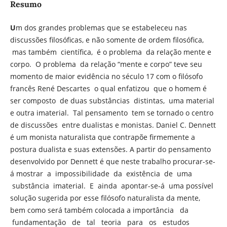
Resumo
U
m dos grandes problemas que se estabeleceu nas
discussões filosóficas, e não somente de ordem filosófica,
mas também científica, é o problema da relação mente e
corpo. O problema da relação “mente e corpo” teve seu
momento de maior evidência no século 17 com o filósofo
francês René Descartes o qual enfatizou que o homem é
ser composto de duas substâncias distintas, uma material
e outra imaterial. Tal pensamento tem se tornado o centro
de discussões entre dualistas e monistas. Daniel C. Dennett
é um monista naturalista que contrapõe firmemente a
postura dualista e suas extensões. A partir do pensamento
desenvolvido por Dennett é que neste trabalho procurar-se-
á mostrar a impossibilidade da existência de uma
substância imaterial. E ainda apontar-se-á uma possível
solução sugerida por esse filósofo naturalista da mente,
bem como será também colocada a importância da
fundamentação de tal teoria para os estudos