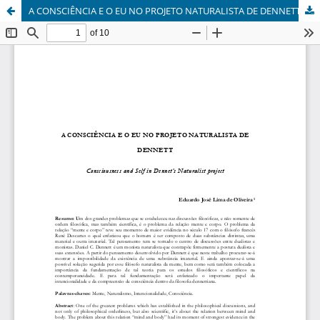
A CONSCIÊNCIA E O EU NO PROJETO NATURALISTA DE DENNETT