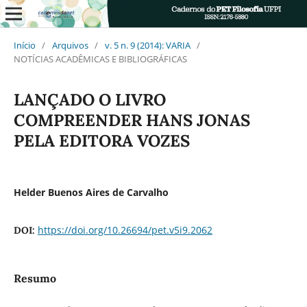
Início
/
Arquivos
/
v. 5 n. 9 (2014): VARIA
/
NOTÍCIAS ACADÊMICAS E BIBLIOGRÁFICAS
LANÇADO O LIVRO
COMPREENDER HANS JONAS
PELA EDITORA VOZES
Helder Buenos Aires de Carvalho
https://doi.org/10.26694/pet.v5i9.2062
DOI:
Resumo