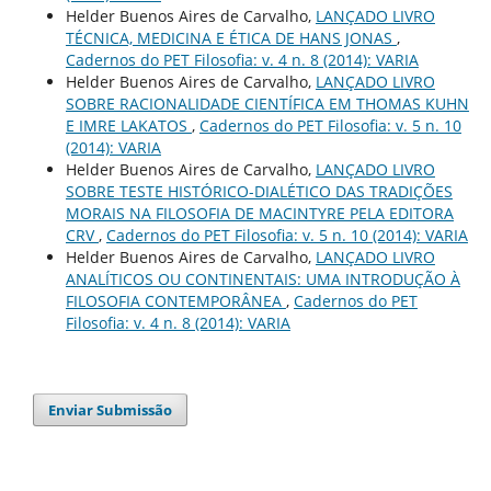
Helder Buenos Aires de Carvalho,
LANÇADO LIVRO
TÉCNICA, MEDICINA E ÉTICA DE HANS JONAS
,
Cadernos do PET Filosofia: v. 4 n. 8 (2014): VARIA
Helder Buenos Aires de Carvalho,
LANÇADO LIVRO
SOBRE RACIONALIDADE CIENTÍFICA EM THOMAS KUHN
E IMRE LAKATOS
,
Cadernos do PET Filosofia: v. 5 n. 10
(2014): VARIA
Helder Buenos Aires de Carvalho,
LANÇADO LIVRO
SOBRE TESTE HISTÓRICO-DIALÉTICO DAS TRADIÇÕES
MORAIS NA FILOSOFIA DE MACINTYRE PELA EDITORA
CRV
,
Cadernos do PET Filosofia: v. 5 n. 10 (2014): VARIA
Helder Buenos Aires de Carvalho,
LANÇADO LIVRO
ANALÍTICOS OU CONTINENTAIS: UMA INTRODUÇÃO À
FILOSOFIA CONTEMPORÂNEA
,
Cadernos do PET
Filosofia: v. 4 n. 8 (2014): VARIA
Enviar Submissão