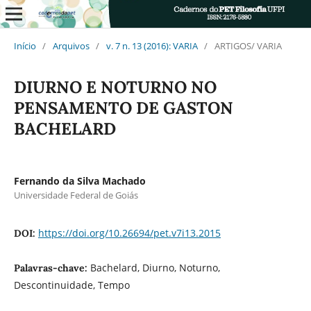
Início
/
Arquivos
/
v. 7 n. 13 (2016): VARIA
/
ARTIGOS/ VARIA
DIURNO E NOTURNO NO
PENSAMENTO DE GASTON
BACHELARD
Fernando da Silva Machado
Universidade Federal de Goiás
https://doi.org/10.26694/pet.v7i13.2015
DOI:
Bachelard, Diurno, Noturno,
Palavras-chave:
Descontinuidade, Tempo