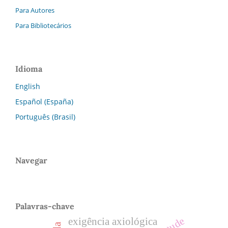
Para Autores
Para Bibliotecários
Idioma
English
Español (España)
Português (Brasil)
Navegar
Palavras-chave
virtude
exigência axiológica