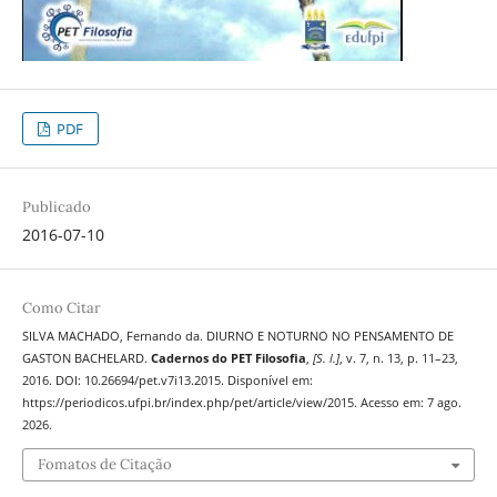
PDF
Publicado
2016-07-10
Como Citar
SILVA MACHADO, Fernando da. DIURNO E NOTURNO NO PENSAMENTO DE
GASTON BACHELARD.
Cadernos do PET Filosofia
,
[S. l.]
, v. 7, n. 13, p. 11–23,
2016. DOI: 10.26694/pet.v7i13.2015. Disponível em:
https://periodicos.ufpi.br/index.php/pet/article/view/2015. Acesso em: 7 ago.
2026.
Fomatos de Citação