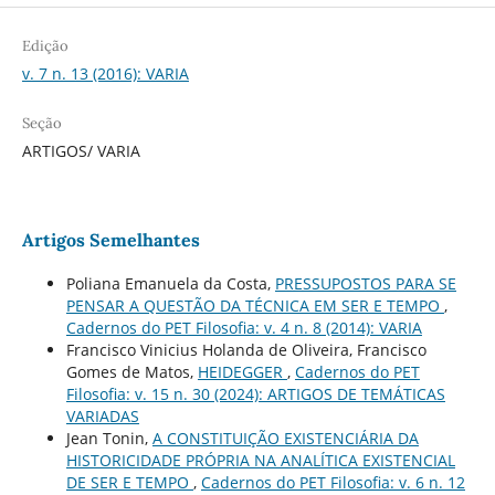
Edição
v. 7 n. 13 (2016): VARIA
Seção
ARTIGOS/ VARIA
Artigos Semelhantes
Poliana Emanuela da Costa,
PRESSUPOSTOS PARA SE
PENSAR A QUESTÃO DA TÉCNICA EM SER E TEMPO
,
Cadernos do PET Filosofia: v. 4 n. 8 (2014): VARIA
Francisco Vinicius Holanda de Oliveira, Francisco
Gomes de Matos,
HEIDEGGER
,
Cadernos do PET
Filosofia: v. 15 n. 30 (2024): ARTIGOS DE TEMÁTICAS
VARIADAS
Jean Tonin,
A CONSTITUIÇÃO EXISTENCIÁRIA DA
HISTORICIDADE PRÓPRIA NA ANALÍTICA EXISTENCIAL
DE SER E TEMPO
,
Cadernos do PET Filosofia: v. 6 n. 12