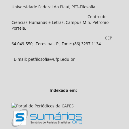
Universidade Federal do Piauí, PET-Filosofia
Centro de
Ciências Humanas e Letras, Campus Min. Petrônio
Portela,
CEP
64.049-550, Teresina - PI, Fone: (86) 3237 1134
E-mail: petfilosofia@ufpi.edu.br
Indexado em: