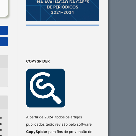
COPYSPIDER
A partir de 2024, todos os artigos
ro
:
publicados terão revisão pelo software
o
CopySpider
para fins de prevenção de
e