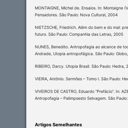
MONTAIGNE, Michel de. Ensaios. In: Montaigne (
Pensadores. São Paulo: Nova Cultural, 2004
NIETZSCHE, Friedrich. Além do bem e do mal: prel
futuro. São Paulo: Companhia das Letras, 2005
NUNES, Benedito. Antropofagia ao alcance de tod
Andrade, Utopia antropofágica. São Paulo: Globo,
RIBEIRO, Darcy. Utopia Brasil. São Paulo: Hedra, 
VIEIRA, Antônio. Sermões – Tomo I. São Paulo: He
VIVEIROS DE CASTRO, Eduardo “Prefácio”. In: AZ
Antropofagia – Palimpsesto Selvagem. São Paulo:
Artigos Semelhantes