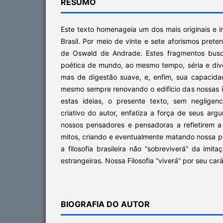
RESUMO
Este texto homenageia um dos mais originais e 
Brasil. Por meio de vinte e sete aforismos prete
de Oswald de Andrade. Estes fragmentos busc
poética de mundo, ao mesmo tempo, séria e dive
mas de digestão suave, e, enfim, sua capacidad
mesmo sempre renovando o edifício das nossas id
estas ideias, o presente texto, sem negligen
criativo do autor, enfatiza a força de seus ar
nossos pensadores e pensadoras a refletirem a 
mitos, criando e eventualmente matando nossa pró
a filosofia brasileira não “sobreviverá” da imit
estrangeiras. Nossa Filosofia “viverá” por seu car
BIOGRAFIA DO AUTOR