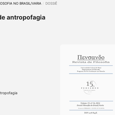
ILOSOFIA NO BRASIL/VARIA
/
DOSSIÊ
de antropofagia
ntropofagia