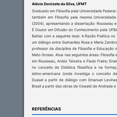
Alécio Donizete da Silva,
UFMT
Graduado em Filosofia pela Universidade Federal
também em Filosofia pela mesma Universidade
(2004), apresentando a dissertação: Rousseau e
É Doutor em Difusão do Conhecimento pela UFBA
Bahia) com a seguinte tese: A Razão Poética no
um diálogo entre Guimarães Rosa e Maria Zambr
professor da disciplina de Filosofia e Educação 
Mato Grosso. Atua nas seguintes áreas: Filosofi
em Rousseau, Anísio Teixeira e Paulo Freire; Ens
no conceito de Didática filosófica e na formaç
latino-americana (onde investiga o conceito d
Dussel a partir de diálogo com Emanuel Levinas);
Brasil a partir das obras de Oswald de Andrade 
REFERÊNCIAS