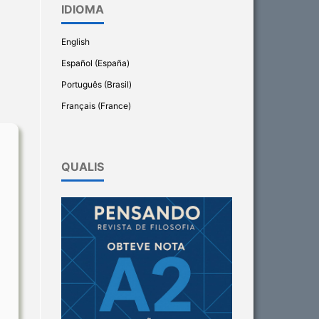
IDIOMA
English
Español (España)
Português (Brasil)
Français (France)
QUALIS