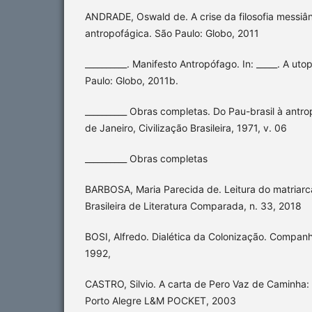
ANDRADE, Oswald de. A crise da filosofia messiânic
antropofágica. São Paulo: Globo, 2011
__________. Manifesto Antropófago. In: _____. A ut
Paulo: Globo, 2011b.
__________ Obras completas. Do Pau-brasil à antro
de Janeiro, Civilização Brasileira, 1971, v. 06
__________ Obras completas
BARBOSA, Maria Parecida de. Leitura do matriarc
Brasileira de Literatura Comparada, n. 33, 2018
BOSI, Alfredo. Dialética da Colonização. Companhi
1992,
CASTRO, Silvio. A carta de Pero Vaz de Caminha: 
Porto Alegre L&M POCKET, 2003