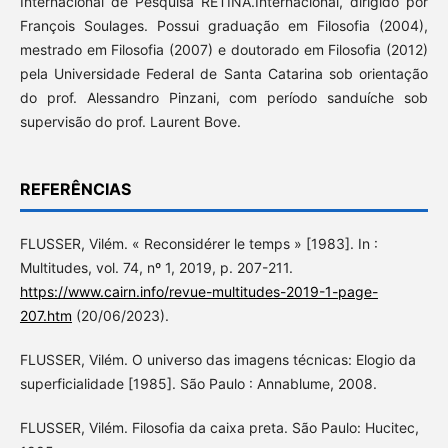
Internacional de Pesquisa RETINA.Internacional, dirigido por
François Soulages. Possui graduação em Filosofia (2004),
mestrado em Filosofia (2007) e doutorado em Filosofia (2012)
pela Universidade Federal de Santa Catarina sob orientação
do prof. Alessandro Pinzani, com período sanduíche sob
supervisão do prof. Laurent Bove.
REFERÊNCIAS
FLUSSER, Vilém. « Reconsidérer le temps » [1983]. In :
Multitudes, vol. 74, nº 1, 2019, p. 207-211.
https://www.cairn.info/revue-multitudes-2019-1-page-
207.htm
(20/06/2023).
FLUSSER, Vilém. O universo das imagens técnicas: Elogio da
superficialidade [1985]. São Paulo : Annablume, 2008.
FLUSSER, Vilém. Filosofia da caixa preta. São Paulo: Hucitec,