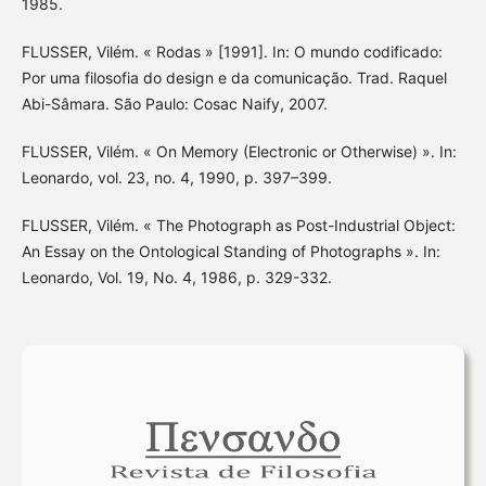
1985.
FLUSSER, Vilém. « Rodas » [1991]. In: O mundo codificado:
Por uma filosofia do design e da comunicação. Trad. Raquel
Abi-Sâmara. São Paulo: Cosac Naify, 2007.
FLUSSER, Vilém. « On Memory (Electronic or Otherwise) ». In:
Leonardo, vol. 23, no. 4, 1990, p. 397–399.
FLUSSER, Vilém. « The Photograph as Post-Industrial Object:
An Essay on the Ontological Standing of Photographs ». In:
Leonardo, Vol. 19, No. 4, 1986, p. 329-332.