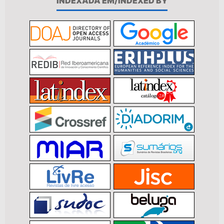
INDEXADA EM/INDEXED BY