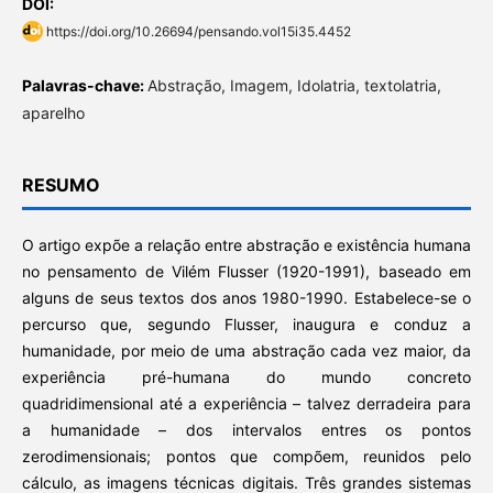
DOI:
https://doi.org/10.26694/pensando.vol15i35.4452
Palavras-chave:
Abstração, Imagem, Idolatria, textolatria,
aparelho
RESUMO
O artigo expõe a relação entre abstração e existência humana
no pensamento de Vilém Flusser (1920-1991), baseado em
alguns de seus textos dos anos 1980-1990. Estabelece-se o
percurso que, segundo Flusser, inaugura e conduz a
humanidade, por meio de uma abstração cada vez maior, da
experiência pré-humana do mundo concreto
quadridimensional até a experiência – talvez derradeira para
a humanidade – dos intervalos entres os pontos
zerodimensionais; pontos que compõem, reunidos pelo
cálculo, as imagens técnicas digitais. Três grandes sistemas