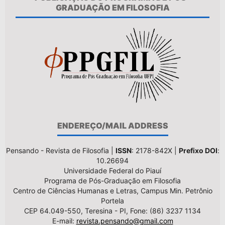
GRADUAÇÃO EM FILOSOFIA
ENDEREÇO/MAIL ADDRESS
Pensando - Revista de Filosofia |
ISSN
: 2178-842X |
Prefixo DOI
:
10.26694
Universidade Federal do Piauí
Programa de Pós-Graduação em Filosofia
Centro de Ciências Humanas e Letras, Campus Min. Petrônio
Portela
CEP 64.049-550, Teresina - PI, Fone: (86) 3237 1134
E-mail:
revista.pensando@gmail.com