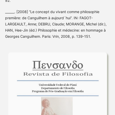
92.
______. [2008] “Le concept du vivant comme philosophie
première: de Canguilhem à aujourd´hui”. IN: FAGOT-
LARGEAULT, Anne; DEBRU, Claude; MORANGE, Michel (dir.),
HAN, Hee-Jin (éd.) Philosophie et médecine: en hommage à
Georges Canguilhem. Paris: Vrin, 2008, p. 139-151.