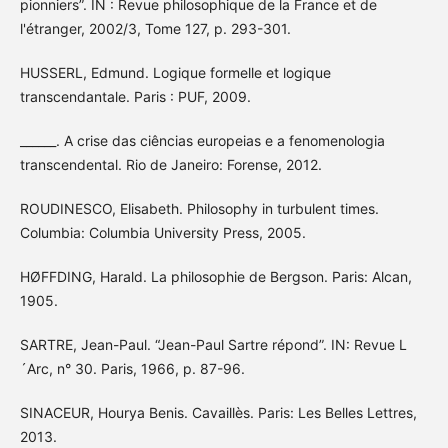
pionniers”. IN : Revue philosophique de la France et de
l'étranger, 2002/3, Tome 127, p. 293-301.
HUSSERL, Edmund. Logique formelle et logique
transcendantale. Paris : PUF, 2009.
______. A crise das ciências europeias e a fenomenologia
transcendental. Rio de Janeiro: Forense, 2012.
ROUDINESCO, Elisabeth. Philosophy in turbulent times.
Columbia: Columbia University Press, 2005.
HØFFDING, Harald. La philosophie de Bergson. Paris: Alcan,
1905.
SARTRE, Jean-Paul. “Jean-Paul Sartre répond”. IN: Revue L
´Arc, n° 30. Paris, 1966, p. 87-96.
SINACEUR, Hourya Benis. Cavaillès. Paris: Les Belles Lettres,
2013.