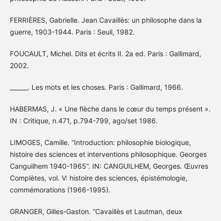
FERRIÈRES, Gabrielle. Jean Cavaillès: un philosophe dans la
guerre, 1903-1944. Paris : Seuil, 1982.
FOUCAULT, Michel. Dits et écrits II. 2a ed. Paris : Gallimard,
2002.
______. Les mots et les choses. Paris : Gallimard, 1966.
HABERMAS, J. « Une flèche dans le cœur du temps présent ».
IN : Critique, n.471, p.794-799, ago/set 1986.
LIMOGES, Camille. “Introduction: philosophie biologique,
histoire des sciences et interventions philosophique. Georges
Canguilhem 1940-1965”. IN: CANGUILHEM, Georges. Œuvres
Complètes, vol. V: histoire des sciences, épistémologie,
commémorations (1966-1995).
GRANGER, Gilles-Gaston. “Cavaillès et Lautman, deux