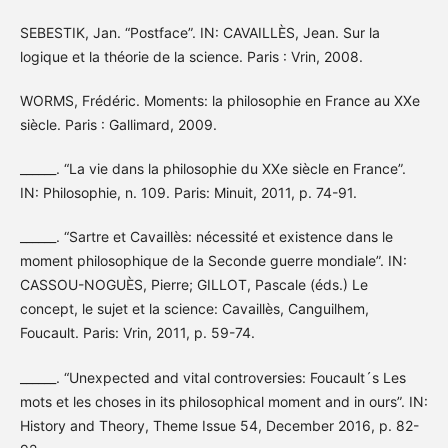
SEBESTIK, Jan. “Postface”. IN: CAVAILLÈS, Jean. Sur la
logique et la théorie de la science. Paris : Vrin, 2008.
WORMS, Frédéric. Moments: la philosophie en France au XXe
siècle. Paris : Gallimard, 2009.
______. “La vie dans la philosophie du XXe siècle en France”.
IN: Philosophie, n. 109. Paris: Minuit, 2011, p. 74-91.
______. “Sartre et Cavaillès: nécessité et existence dans le
moment philosophique de la Seconde guerre mondiale”. IN:
CASSOU-NOGUÈS, Pierre; GILLOT, Pascale (éds.) Le
concept, le sujet et la science: Cavaillès, Canguilhem,
Foucault. Paris: Vrin, 2011, p. 59-74.
______. “Unexpected and vital controversies: Foucault´s Les
mots et les choses in its philosophical moment and in ours”. IN:
History and Theory, Theme Issue 54, December 2016, p. 82-