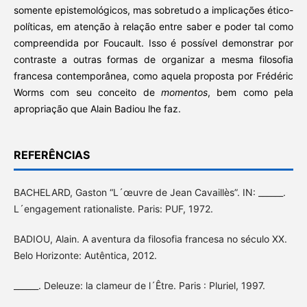
somente epistemológicos, mas sobretudo a implicações ético-
políticas, em atenção à relação entre saber e poder tal como
compreendida por Foucault. Isso é possível demonstrar por
contraste a outras formas de organizar a mesma filosofia
francesa contemporânea, como aquela proposta por Frédéric
Worms com seu conceito de
momentos
, bem como pela
apropriação que Alain Badiou lhe faz.
REFERÊNCIAS
BACHELARD, Gaston “L´œuvre de Jean Cavaillès”. IN: ______.
L´engagement rationaliste. Paris: PUF, 1972.
BADIOU, Alain. A aventura da filosofia francesa no século XX.
Belo Horizonte: Autêntica, 2012.
______. Deleuze: la clameur de l´Être. Paris : Pluriel, 1997.