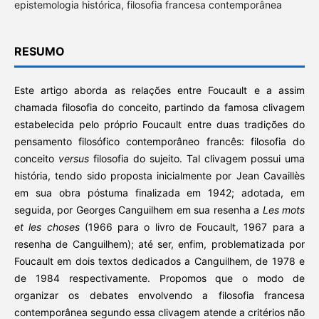
epistemologia histórica, filosofia francesa contemporânea
RESUMO
Este artigo aborda as relações entre Foucault e a assim
chamada filosofia do conceito, partindo da famosa clivagem
estabelecida pelo próprio Foucault entre duas tradições do
pensamento filosófico contemporâneo francês: filosofia do
conceito
versus
filosofia do sujeito. Tal clivagem possui uma
história, tendo sido proposta inicialmente por Jean Cavaillès
em sua obra póstuma finalizada em 1942; adotada, em
seguida, por Georges Canguilhem em sua resenha a
Les mots
et les choses
(1966 para o livro de Foucault, 1967 para a
resenha de Canguilhem); até ser, enfim, problematizada por
Foucault em dois textos dedicados a Canguilhem, de 1978 e
de 1984 respectivamente. Propomos que o modo de
organizar os debates envolvendo a filosofia francesa
contemporânea segundo essa clivagem atende a critérios não