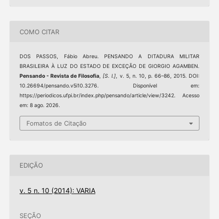
COMO CITAR
DOS PASSOS, Fábio Abreu. PENSANDO A DITADURA MILITAR
BRASILEIRA À LUZ DO ESTADO DE EXCEÇÃO DE GIORGIO AGAMBEN.
Pensando - Revista de Filosofia
,
[S. l.]
, v. 5, n. 10, p. 66–86, 2015. DOI:
10.26694/pensando.v5i10.3276. Disponível em:
https://periodicos.ufpi.br/index.php/pensando/article/view/3242. Acesso
em: 8 ago. 2026.
Fomatos de Citação
EDIÇÃO
v. 5 n. 10 (2014): VARIA
SEÇÃO