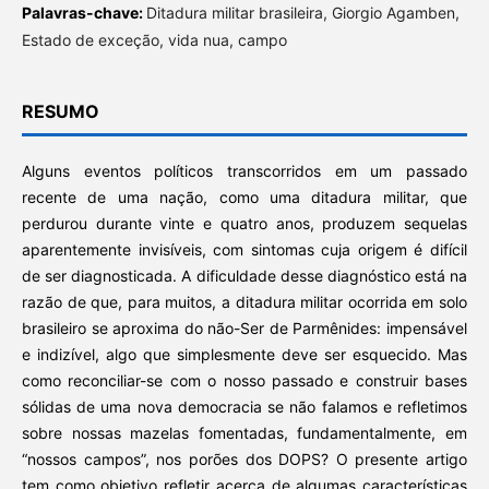
Palavras-chave:
Ditadura militar brasileira, Giorgio Agamben,
Estado de exceção, vida nua, campo
RESUMO
Alguns eventos políticos transcorridos em um passado
recente de uma nação, como uma ditadura militar, que
perdurou durante vinte e quatro anos, produzem sequelas
aparentemente invisíveis, com sintomas cuja origem é difícil
de ser diagnosticada. A dificuldade desse diagnóstico está na
razão de que, para muitos, a ditadura militar ocorrida em solo
brasileiro se aproxima do não-Ser de Parmênides: impensável
e indizível, algo que simplesmente deve ser esquecido. Mas
como reconciliar-se com o nosso passado e construir bases
sólidas de uma nova democracia se não falamos e refletimos
sobre nossas mazelas fomentadas, fundamentalmente, em
“nossos campos”, nos porões dos DOPS? O presente artigo
tem como objetivo refletir acerca de algumas características