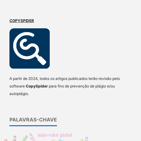
COPYSPIDER
A partir de 2024, todos os artigos publicados terão revisão pelo
software
CopySpider
para fins de prevenção de plágio e/ou
autoplágio.
PALAVRAS-CHAVE
mais-valor global