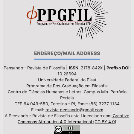
ENDEREÇO/MAIL ADDRESS
Pensando - Revista de Filosofia |
ISSN
: 2178-842X |
Prefixo DOI
:
10.26694
Universidade Federal do Piauí
Programa de Pós-Graduação em Filosofia
Centro de Ciências Humanas e Letras, Campus Min. Petrônio
Portela
CEP 64.049-550, Teresina - PI, Fone: (86) 3237 1134
E-mail:
revista.pensando@gmail.com
A Pensando - Revista de Filosofia esta Licenciado com
Creative
Commons Attribution 4.0 International (CC BY 4.0)