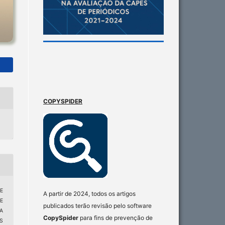
COPYSPIDER
E
A partir de 2024, todos os artigos
E
publicados terão revisão pelo software
A
CopySpider
para fins de prevenção de
S