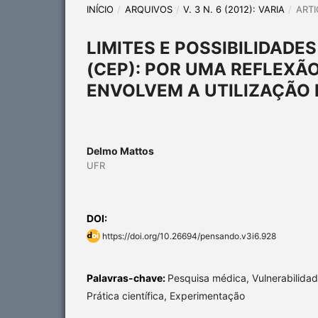
INÍCIO
/
ARQUIVOS
/
V. 3 N. 6 (2012): VARIA
/
ARTI
LIMITES E POSSIBILIDADE
(CEP): POR UMA REFLEXÃ
ENVOLVEM A UTILIZAÇÃO
Delmo Mattos
UFR
DOI:
https://doi.org/10.26694/pensando.v3i6.928
Palavras-chave:
Pesquisa médica, Vulnerabilidad
Prática científica, Experimentação