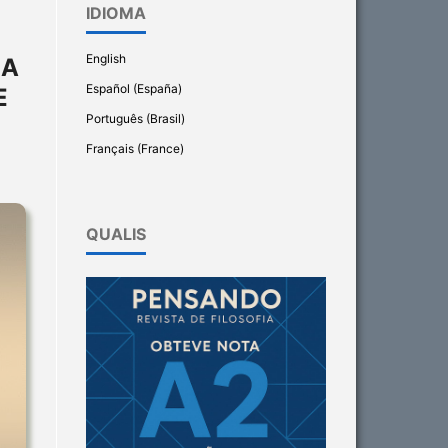
IDIOMA
English
SA
Español (España)
E
Português (Brasil)
Français (France)
QUALIS