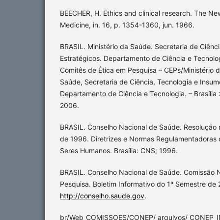
BEECHER, H. Ethics and clinical research. The Ne
Medicine, in. 16, p. 1354-1360, jun. 1966.
BRASIL. Ministério da Saúde. Secretaria de Ciênc
Estratégicos. Departamento de Ciência e Tecnolo
Comitês de Ética em Pesquisa – CEPs/Ministério d
Saúde, Secretaria de Ciência, Tecnologia e Insum
Departamento de Ciência e Tecnologia. – Brasília 
2006.
BRASIL. Conselho Nacional de Saúde. Resolução 
de 1996. Diretrizes e Normas Regulamentadoras
Seres Humanos. Brasília: CNS; 1996.
BRASIL. Conselho Nacional de Saúde. Comissão N
Pesquisa. Boletim Informativo do 1º Semestre de 
http://conselho.saude.gov
.
br/Web_COMISSOES/CONEP/ arquivos/ CONEP_I