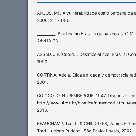
ANJOS, MF. A vulnerabilidade como parceira da a
2006; 2: 173-86.
__________. Bioética no Brasil: algumas notas. O
24:419-23.
ASSAD, J.E.(Coord.). Desafios éticos. Brasília: Co
1993.
CORTINA, Adela. Ética aplicada y democracia radi
2001.
CÓDIGO DE NUREMBERGUE. 1947. Disponível em
http://www.ufrgs.br/bioetica/nuremcod.htm
. Ace
2013.
BEAUCHAMP, Tom L. & CHILDRESS, James F. Princ
Trad. Luciana Pudenzi. São Paulo: Loyola, 2002.