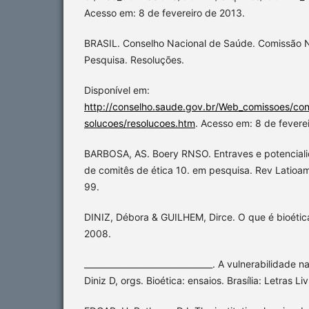
Acesso em: 8 de fevereiro de 2013.
BRASIL. Conselho Nacional de Saúde. Comissão N
Pesquisa. Resoluções.
Disponível em:
http://conselho.saude.gov.br/Web_comissoes/con
solucoes/resolucoes.htm
. Acesso em: 8 de fevere
BARBOSA, AS. Boery RNSO. Entraves e potencial
de comitês de ética 10. em pesquisa. Rev Latioam 
99.
DINIZ, Débora & GUILHEM, Dirce. O que é bioética.
2008.
_______________________________. A vulnerabilidade na
Diniz D, orgs. Bioética: ensaios. Brasília: Letras Li