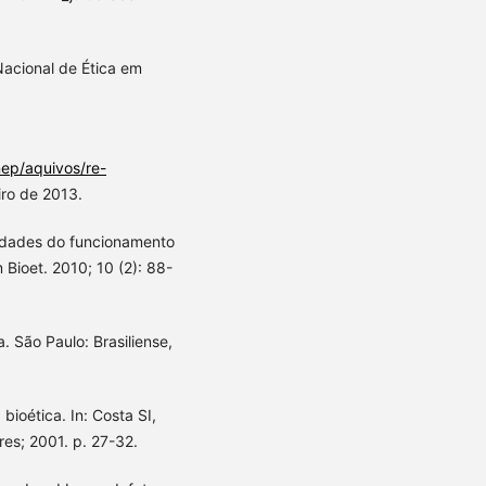
acional de Ética em
ep/aquivos/re-
iro de 2013.
idades do funcionamento
Bioet. 2010; 10 (2): 88-
 São Paulo: Brasiliense,
 bioética. In: Costa SI,
vres; 2001. p. 27-32.