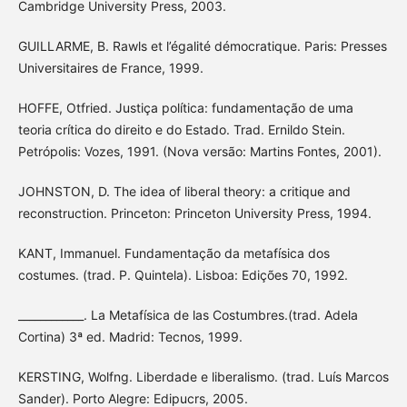
Cambridge University Press, 2003.
GUILLARME, B. Rawls et l’égalité démocratique. Paris: Presses
Universitaires de France, 1999.
HOFFE, Otfried. Justiça política: fundamentação de uma
teoria crítica do direito e do Estado. Trad. Ernildo Stein.
Petrópolis: Vozes, 1991. (Nova versão: Martins Fontes, 2001).
JOHNSTON, D. The idea of liberal theory: a critique and
reconstruction. Princeton: Princeton University Press, 1994.
KANT, Immanuel. Fundamentação da metafísica dos
costumes. (trad. P. Quintela). Lisboa: Edições 70, 1992.
____________. La Metafísica de las Costumbres.(trad. Adela
Cortina) 3ª ed. Madrid: Tecnos, 1999.
KERSTING, Wolfng. Liberdade e liberalismo. (trad. Luís Marcos
Sander). Porto Alegre: Edipucrs, 2005.