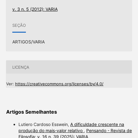
v. 3 n. 5 (2012): VARIA
SEÇÃO
ARTIGOS/VARIA
LICENÇA
Ver:
https://creativecommons.org/licenses/by/4.0/
Artigos Semelhantes
Lutiero Cardoso Esswein,
A dificuldade crescente na
produção do mais-valor relativo
,
Pensando - Revista de
Filosofia: v. 16 n. 39 (2025): VARIA