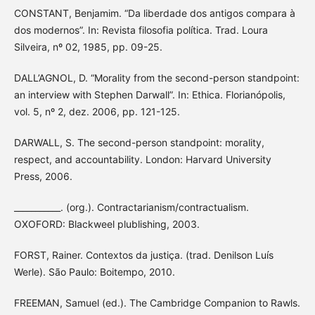
CONSTANT, Benjamim. “Da liberdade dos antigos compara à
dos modernos”. In: Revista filosofia política. Trad. Loura
Silveira, nº 02, 1985, pp. 09-25.
DALL’AGNOL, D. “Morality from the second-person standpoint:
an interview with Stephen Darwall”. In: Ethica. Florianópolis,
vol. 5, nº 2, dez. 2006, pp. 121-125.
DARWALL, S. The second-person standpoint: morality,
respect, and accountability. London: Harvard University
Press, 2006.
___________. (org.). Contractarianism/contractualism.
OXOFORD: Blackweel plublishing, 2003.
FORST, Rainer. Contextos da justiça. (trad. Denilson Luís
Werle). São Paulo: Boitempo, 2010.
FREEMAN, Samuel (ed.). The Cambridge Companion to Rawls.