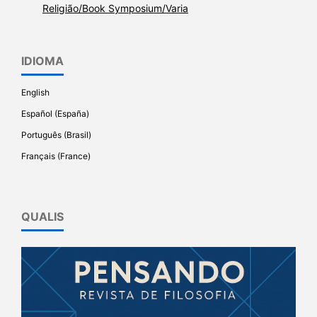
Religião/Book Symposium/Varia
IDIOMA
English
Español (España)
Português (Brasil)
Français (France)
QUALIS