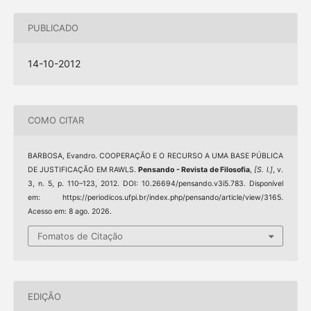
PUBLICADO
14-10-2012
COMO CITAR
BARBOSA, Evandro. COOPERAÇÃO E O RECURSO A UMA BASE PÚBLICA
DE JUSTIFICAÇÃO EM RAWLS.
Pensando - Revista de Filosofia
,
[S. l.]
, v.
3, n. 5, p. 110–123, 2012. DOI: 10.26694/pensando.v3i5.783. Disponível
em: https://periodicos.ufpi.br/index.php/pensando/article/view/3165.
Acesso em: 8 ago. 2026.
Fomatos de Citação
EDIÇÃO