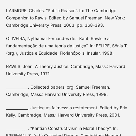
LARMORE, Charles. “Public Reason”. In: The Cambridge
Companion to Rawls. Edited by Samuel Freeman. New York:
Cambridge University Press, 2003, pp. 368-393.
OLIVEIRA, Nythamar Fernandes de. “Kant, Rawls e a
fundamentação de uma teoria da justiça”. In: FELIPE, Sônia T.
(org.), Justiça e Equidade. Florianópolis: Insular, 1998.
RAWLS, John. A Theory Justice. Cambridge, Mass.: Harvard
University Press, 1971.
____________. Collected papers, org. Samuel Freeman.
Cambridge, Mass.: Harvard University Press, 1999.
____________. Justice as fairness: a restatement. Edited by Erin
Kelly. Cambradge, Mass.: Harvard University Press, 2001.
____________. “Kantian Constructivism in Moral Theory”. In:
FREEMAN, S. (ed.) Collected Papers. Cambridge: Harvard