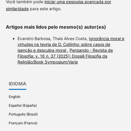
Você também pode
iniciar uma pesquisa avançada por
similaridade
para este artigo.
Artigos mais lidos pelo mesmo(s) autor(es)
Evandro Barbosa, Thais Alves Costa,
Ignorância moral e
virtudes na teoria de D. Coitinho: sobre casos de
isenção e desculpa moral
,
Pensando - Revista de
Filosofia: v. 16 n. 37 (2025): Dossiê Filosofia da
Religião/Book Symposium/Varia
IDIOMA
English
Español (España)
Português (Brasil)
Français (France)