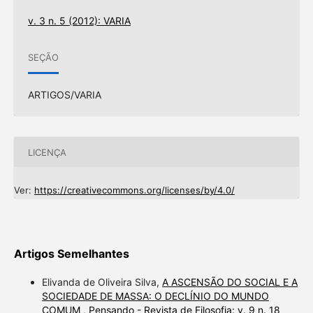
v. 3 n. 5 (2012): VARIA
SEÇÃO
ARTIGOS/VARIA
LICENÇA
Ver:
https://creativecommons.org/licenses/by/4.0/
Artigos Semelhantes
Elivanda de Oliveira Silva,
A ASCENSÃO DO SOCIAL E A
SOCIEDADE DE MASSA: O DECLÍNIO DO MUNDO
COMUM
,
Pensando - Revista de Filosofia: v. 9 n. 18