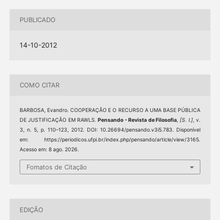
PUBLICADO
14-10-2012
COMO CITAR
BARBOSA, Evandro. COOPERAÇÃO E O RECURSO A UMA BASE PÚBLICA
DE JUSTIFICAÇÃO EM RAWLS.
Pensando - Revista de Filosofia
,
[S. l.]
, v.
3, n. 5, p. 110–123, 2012. DOI: 10.26694/pensando.v3i5.783. Disponível
em: https://periodicos.ufpi.br/index.php/pensando/article/view/3165.
Acesso em: 8 ago. 2026.
Fomatos de Citação
EDIÇÃO