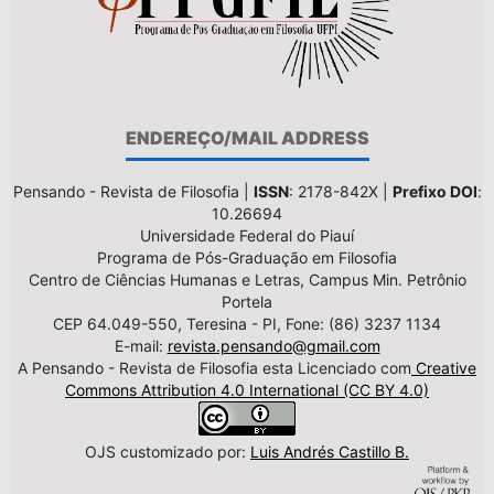
ENDEREÇO/MAIL ADDRESS
Pensando - Revista de Filosofia |
ISSN
: 2178-842X |
Prefixo DOI
:
10.26694
Universidade Federal do Piauí
Programa de Pós-Graduação em Filosofia
Centro de Ciências Humanas e Letras, Campus Min. Petrônio
Portela
CEP 64.049-550, Teresina - PI, Fone: (86) 3237 1134
E-mail:
revista.pensando@gmail.com
A Pensando - Revista de Filosofia esta Licenciado com
Creative
Commons Attribution 4.0 International (CC BY 4.0)
OJS customizado por:
Luis Andrés Castillo B.