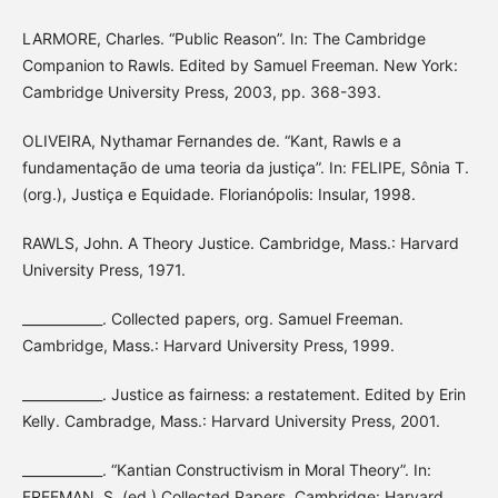
LARMORE, Charles. “Public Reason”. In: The Cambridge
Companion to Rawls. Edited by Samuel Freeman. New York:
Cambridge University Press, 2003, pp. 368-393.
OLIVEIRA, Nythamar Fernandes de. “Kant, Rawls e a
fundamentação de uma teoria da justiça”. In: FELIPE, Sônia T.
(org.), Justiça e Equidade. Florianópolis: Insular, 1998.
RAWLS, John. A Theory Justice. Cambridge, Mass.: Harvard
University Press, 1971.
____________. Collected papers, org. Samuel Freeman.
Cambridge, Mass.: Harvard University Press, 1999.
____________. Justice as fairness: a restatement. Edited by Erin
Kelly. Cambradge, Mass.: Harvard University Press, 2001.
____________. “Kantian Constructivism in Moral Theory”. In:
FREEMAN, S. (ed.) Collected Papers. Cambridge: Harvard