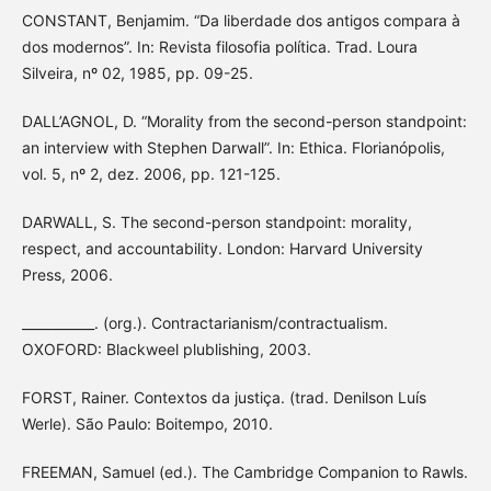
CONSTANT, Benjamim. “Da liberdade dos antigos compara à
dos modernos”. In: Revista filosofia política. Trad. Loura
Silveira, nº 02, 1985, pp. 09-25.
DALL’AGNOL, D. “Morality from the second-person standpoint:
an interview with Stephen Darwall”. In: Ethica. Florianópolis,
vol. 5, nº 2, dez. 2006, pp. 121-125.
DARWALL, S. The second-person standpoint: morality,
respect, and accountability. London: Harvard University
Press, 2006.
___________. (org.). Contractarianism/contractualism.
OXOFORD: Blackweel plublishing, 2003.
FORST, Rainer. Contextos da justiça. (trad. Denilson Luís
Werle). São Paulo: Boitempo, 2010.
FREEMAN, Samuel (ed.). The Cambridge Companion to Rawls.