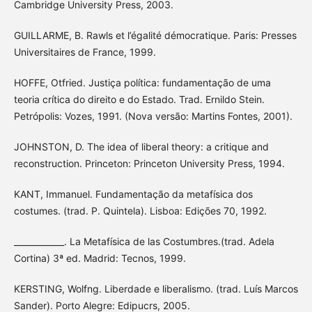
Cambridge University Press, 2003.
GUILLARME, B. Rawls et l’égalité démocratique. Paris: Presses
Universitaires de France, 1999.
HOFFE, Otfried. Justiça política: fundamentação de uma
teoria crítica do direito e do Estado. Trad. Ernildo Stein.
Petrópolis: Vozes, 1991. (Nova versão: Martins Fontes, 2001).
JOHNSTON, D. The idea of liberal theory: a critique and
reconstruction. Princeton: Princeton University Press, 1994.
KANT, Immanuel. Fundamentação da metafísica dos
costumes. (trad. P. Quintela). Lisboa: Edições 70, 1992.
____________. La Metafísica de las Costumbres.(trad. Adela
Cortina) 3ª ed. Madrid: Tecnos, 1999.
KERSTING, Wolfng. Liberdade e liberalismo. (trad. Luís Marcos
Sander). Porto Alegre: Edipucrs, 2005.