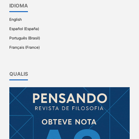
IDIOMA
English
Español (España)
Português (Brasil)
Français (France)
QUALIS