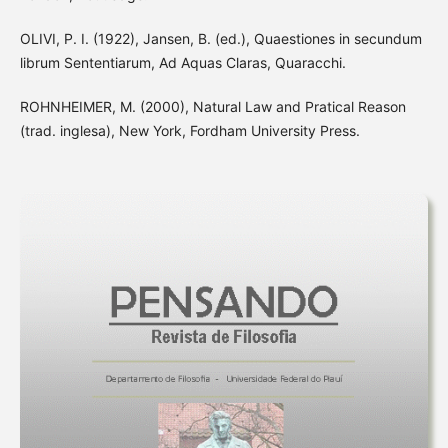
OLIVI, P. I. (1922), Jansen, B. (ed.), Quaestiones in secundum
librum Sententiarum, Ad Aquas Claras, Quaracchi.
ROHNHEIMER, M. (2000), Natural Law and Pratical Reason
(trad. inglesa), New York, Fordham University Press.