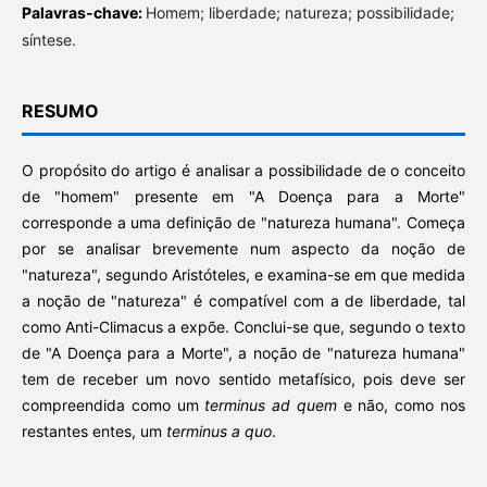
Palavras-chave:
Homem; liberdade; natureza; possibilidade;
síntese.
RESUMO
O propósito do artigo é analisar a possibilidade de o conceito
de "homem" presente em "A Doença para a Morte"
corresponde a uma definição de "natureza humana". Começa
por se analisar brevemente num aspecto da noção de
"natureza", segundo Aristóteles, e examina-se em que medida
a noção de "natureza" é compatível com a de liberdade, tal
como Anti-Climacus a expõe. Conclui-se que, segundo o texto
de "A Doença para a Morte", a noção de "natureza humana"
tem de receber um novo sentido metafísico, pois deve ser
compreendida como um
terminus ad quem
e não, como nos
restantes entes, um
terminus a quo
.