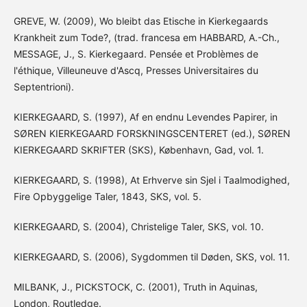
GREVE, W. (2009), Wo bleibt das Etische in Kierkegaards
Krankheit zum Tode?, (trad. francesa em HABBARD, A.-Ch.,
MESSAGE, J., S. Kierkegaard. Pensée et Problèmes de
l'éthique, Villeuneuve d'Ascq, Presses Universitaires du
Septentrioni).
KIERKEGAARD, S. (1997), Af en endnu Levendes Papirer, in
SØREN KIERKEGAARD FORSKNINGSCENTERET (ed.), SØREN
KIERKEGAARD SKRIFTER (SKS), København, Gad, vol. 1.
KIERKEGAARD, S. (1998), At Erhverve sin Sjel i Taalmodighed,
Fire Opbyggelige Taler, 1843, SKS, vol. 5.
KIERKEGAARD, S. (2004), Christelige Taler, SKS, vol. 10.
KIERKEGAARD, S. (2006), Sygdommen til Døden, SKS, vol. 11.
MILBANK, J., PICKSTOCK, C. (2001), Truth in Aquinas,
London, Routledge.