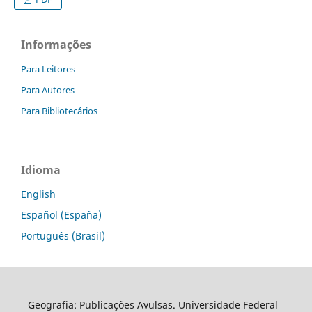
Informações
Para Leitores
Para Autores
Para Bibliotecários
Idioma
English
Español (España)
Português (Brasil)
Geografia: Publicações Avulsas. Universidade Federal