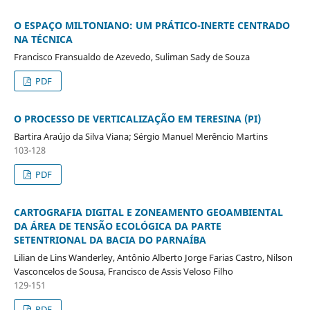
O ESPAÇO MILTONIANO: UM PRÁTICO-INERTE CENTRADO
NA TÉCNICA
Francisco Fransualdo de Azevedo, Suliman Sady de Souza
PDF
O PROCESSO DE VERTICALIZAÇÃO EM TERESINA (PI)
Bartira Araújo da Silva Viana; Sérgio Manuel Merêncio Martins
103-128
PDF
CARTOGRAFIA DIGITAL E ZONEAMENTO GEOAMBIENTAL
DA ÁREA DE TENSÃO ECOLÓGICA DA PARTE
SETENTRIONAL DA BACIA DO PARNAÍBA
Lilian de Lins Wanderley, Antônio Alberto Jorge Farias Castro, Nilson
Vasconcelos de Sousa, Francisco de Assis Veloso Filho
129-151
PDF