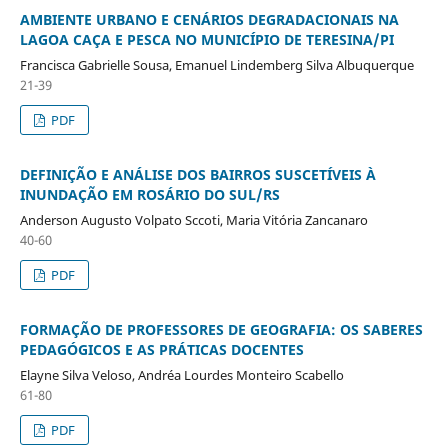
AMBIENTE URBANO E CENÁRIOS DEGRADACIONAIS NA
LAGOA CAÇA E PESCA NO MUNICÍPIO DE TERESINA/PI
Francisca Gabrielle Sousa, Emanuel Lindemberg Silva Albuquerque
21-39
PDF
DEFINIÇÃO E ANÁLISE DOS BAIRROS SUSCETÍVEIS À
INUNDAÇÃO EM ROSÁRIO DO SUL/RS
Anderson Augusto Volpato Sccoti, Maria Vitória Zancanaro
40-60
PDF
FORMAÇÃO DE PROFESSORES DE GEOGRAFIA: OS SABERES
PEDAGÓGICOS E AS PRÁTICAS DOCENTES
Elayne Silva Veloso, Andréa Lourdes Monteiro Scabello
61-80
PDF