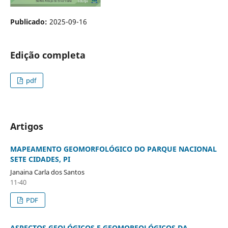
Publicado:
2025-09-16
Edição completa
pdf
Artigos
MAPEAMENTO GEOMORFOLÓGICO DO PARQUE NACIONAL
SETE CIDADES, PI
Janaina Carla dos Santos
11-40
PDF
ASPECTOS GEOLÓGICOS E GEOMORFOLÓGICOS DA