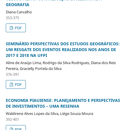
GEOGRAFIA
Diana Carvalho
353-375
PDF
SEMINÁRIO PERSPECTIVAS DOS ESTUDOS GEOGRÁFICOS:
UM RESGATE DOS EVENTOS REALIZADOS NOS ANOS DE
2017 E 2018 NA UFPI
Aline de Araújo Lima, Rodrigo da Silva Rodrigues, Diana dos Reis
Pereira, Gracielly Portela da Silva
376-391
PDF
ECONOMIA PIAUIENSE: PLANEJAMENTO E PERSPECTIVAS
DE INVESTIMENTOS – UMA RESENHA
Waldirene Alves Lopes da Silva, Liége Souza Moura
392-401
PDF