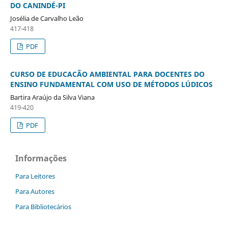
DO CANINDÉ-PI
Josélia de Carvalho Leão
417-418
PDF
CURSO DE EDUCACÃO AMBIENTAL PARA DOCENTES DO
ENSINO FUNDAMENTAL COM USO DE MÉTODOS LÚDICOS
Bartira Araújo da Silva Viana
419-420
PDF
Informações
Para Leitores
Para Autores
Para Bibliotecários