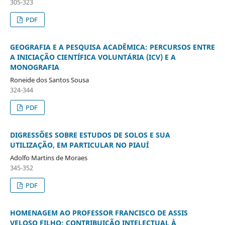
305-323
PDF
GEOGRAFIA E A PESQUISA ACADÊMICA: PERCURSOS ENTRE
A INICIAÇÃO CIENTÍFICA VOLUNTÁRIA (ICV) E A
MONOGRAFIA
Roneide dos Santos Sousa
324-344
PDF
DIGRESSÕES SOBRE ESTUDOS DE SOLOS E SUA
UTILIZAÇÃO, EM PARTICULAR NO PIAUÍ
Adolfo Martins de Moraes
345-352
PDF
HOMENAGEM AO PROFESSOR FRANCISCO DE ASSIS
VELOSO FILHO: CONTRIBUIÇÃO INTELECTUAL À