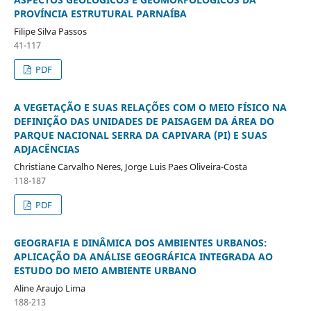
PROVÍNCIA ESTRUTURAL PARNAÍBA
Filipe Silva Passos
41-117
PDF
A VEGETAÇÃO E SUAS RELAÇÕES COM O MEIO FÍSICO NA
DEFINIÇÃO DAS UNIDADES DE PAISAGEM DA ÁREA DO
PARQUE NACIONAL SERRA DA CAPIVARA (PI) E SUAS
ADJACÊNCIAS
Christiane Carvalho Neres, Jorge Luis Paes Oliveira-Costa
118-187
PDF
GEOGRAFIA E DINÂMICA DOS AMBIENTES URBANOS:
APLICAÇÃO DA ANÁLISE GEOGRÁFICA INTEGRADA AO
ESTUDO DO MEIO AMBIENTE URBANO
Aline Araujo Lima
188-213