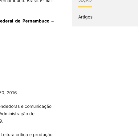
ernambuco. Brasil. E-mail:
Artigos
 Federal de Pernambuco –
70, 2016.
eendedoras e comunicação
 Administração de
9.
Leitura crítica e produção