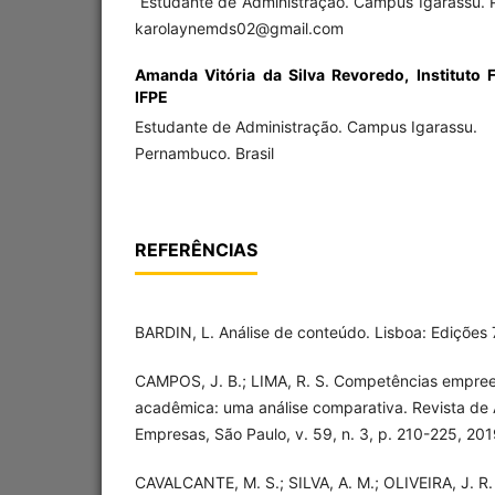
Estudante de Administração. Campus Igarassu. P
karolaynemds02@gmail.com
Amanda Vitória da Silva Revoredo,
Instituto
IFPE
Estudante de Administração. Campus Igarassu.
Pernambuco. Brasil
REFERÊNCIAS
BARDIN, L. Análise de conteúdo. Lisboa: Edições 
CAMPOS, J. B.; LIMA, R. S. Competências empr
acadêmica: uma análise comparativa. Revista de
Empresas, São Paulo, v. 59, n. 3, p. 210-225, 201
CAVALCANTE, M. S.; SILVA, A. M.; OLIVEIRA, J. R. 