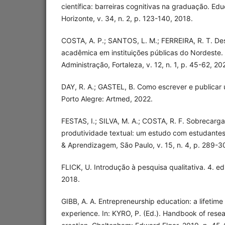
científica: barreiras cognitivas na graduação. Ed
Horizonte, v. 34, n. 2, p. 123-140, 2018.
COSTA, A. P.; SANTOS, L. M.; FERREIRA, R. T. Des
acadêmica em instituições públicas do Nordeste.
Administração, Fortaleza, v. 12, n. 1, p. 45-62, 20
DAY, R. A.; GASTEL, B. Como escrever e publicar u
Porto Alegre: Artmed, 2022.
FESTAS, I.; SILVA, M. A.; COSTA, R. F. Sobrecarg
produtividade textual: um estudo com estudantes
& Aprendizagem, São Paulo, v. 15, n. 4, p. 289-3
FLICK, U. Introdução à pesquisa qualitativa. 4. e
2018.
GIBB, A. A. Entrepreneurship education: a lifetime
experience. In: KYRO, P. (Ed.). Handbook of rese