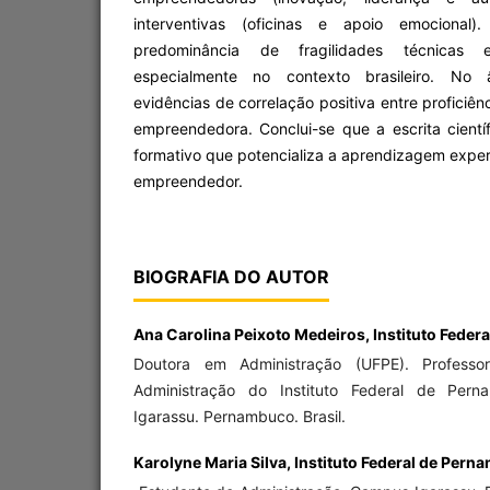
interventivas (oficinas e apoio emocional)
predominância de fragilidades técnicas e
especialmente no contexto brasileiro. No â
evidências de correlação positiva entre proficiên
empreendedora. Conclui-se que a escrita cientí
formativo que potencializa a aprendizagem expe
empreendedor.
BIOGRAFIA DO AUTOR
Ana Carolina Peixoto Medeiros,
Instituto Fede
Doutora em Administração (UFPE). Profess
Administração do Instituto Federal de Per
Igarassu. Pernambuco. Brasil.
Karolyne Maria Silva,
Instituto Federal de Pern