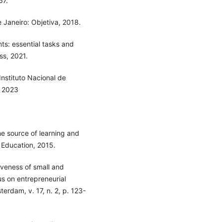
67.
 Janeiro: Objetiva, 2018.
s: essential tasks and
ss, 2021.
nstituto Nacional de
, 2023
he source of learning and
 Education, 2015.
iveness of small and
s on entrepreneurial
erdam, v. 17, n. 2, p. 123-