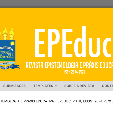
SUBMISSÕES
TEMPLATES
SOBRE A REVISTA
CONT
PISTEMOLOGIA E PRÁXIS EDUCATIVA - EPEDUC, PIAUÍ, EISSN: 2674-757X