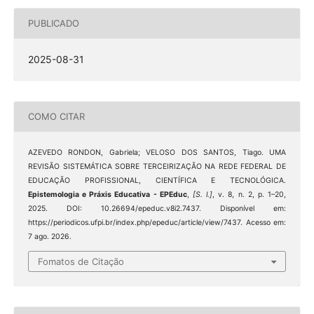
PUBLICADO
2025-08-31
COMO CITAR
AZEVEDO RONDON, Gabriela; VELOSO DOS SANTOS, Tiago. UMA
REVISÃO SISTEMÁTICA SOBRE TERCEIRIZAÇÃO NA REDE FEDERAL DE
EDUCAÇÃO PROFISSIONAL, CIENTÍFICA E TECNOLÓGICA.
Epistemologia e Práxis Educativa - EPEduc
,
[S. l.]
, v. 8, n. 2, p. 1–20,
2025. DOI: 10.26694/epeduc.v8i2.7437. Disponível em:
https://periodicos.ufpi.br/index.php/epeduc/article/view/7437. Acesso em:
7 ago. 2026.
Fomatos de Citação