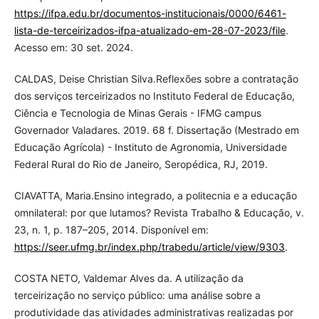
https://ifpa.edu.br/documentos-institucionais/0000/6461-
lista-de-terceirizados-ifpa-atualizado-em-28-07-2023/file
.
Acesso em: 30 set. 2024.
CALDAS, Deise Christian Silva.Reflexões sobre a contratação
dos serviços terceirizados no Instituto Federal de Educação,
Ciência e Tecnologia de Minas Gerais - IFMG campus
Governador Valadares. 2019. 68 f. Dissertação (Mestrado em
Educação Agrícola) - Instituto de Agronomia, Universidade
Federal Rural do Rio de Janeiro, Seropédica, RJ, 2019.
CIAVATTA, Maria.Ensino integrado, a politecnia e a educação
omnilateral: por que lutamos? Revista Trabalho & Educação, v.
23, n. 1, p. 187–205, 2014. Disponível em:
https://seer.ufmg.br/index.php/trabedu/article/view/9303
.
COSTA NETO, Valdemar Alves da. A utilização da
terceirização no serviço público: uma análise sobre a
produtividade das atividades administrativas realizadas por