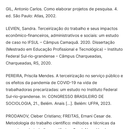
GIL, Antonio Carlos. Como elaborar projetos de pesquisa. 4.
ed. São Paulo: Atlas, 2002.
LEVIEN, Sandra. Terceirização do trabalho e seus impactos
econômico-financeiros, administrativos e sociais: um estudo
de caso no IFSUL – Câmpus Camaquã. 2020. Dissertação
(Mestrado em Educação Profissional e Tecnológica) – Instituto
Federal Sul-rio-grandense – Câmpus Charqueadas,
Charqueadas, RS, 2020.
PEREIRA, Priscila Mendes. A terceirização no serviço público e
os efeitos da pandemia de COVID-19 na vida de
trabalhadoras precarizadas: um estudo no Instituto Federal
Sul-rio-grandense. In: CONGRESSO BRASILEIRO DE
SOCIOLOGIA, 21., Belém. Anais [...]. Belém: UFPA, 2023.
PRODANOV, Cleber Cristiano; FREITAS, Ernani Cesar de.
Metodologia do trabalho científico: métodos e técnicas da