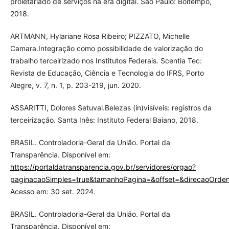
proletariado de serviços na era digital. São Paulo: Boitempo,
2018.
ARTMANN, Hylariane Rosa Ribeiro; PIZZATO, Michelle
Camara.Integração como possibilidade de valorização do
trabalho terceirizado nos Institutos Federais. Scentia Tec:
Revista de Educação, Ciência e Tecnologia do IFRS, Porto
Alegre, v. 7, n. 1, p. 203-219, jun. 2020.
ASSARITTI, Dolores Setuval.Belezas (in)visíveis: registros da
terceirização. Santa Inês: Instituto Federal Baiano, 2018.
BRASIL. Controladoria-Geral da União. Portal da
Transparência. Disponível em:
https://portaldatransparencia.gov.br/servidores/orgao?
paginacaoSimples=true&tamanhoPagina=&offset=&direcaoOrde
Acesso em: 30 set. 2024.
BRASIL. Controladoria-Geral da União. Portal da
Transparência. Disponível em: