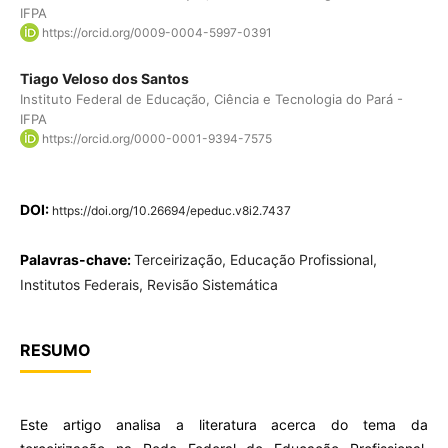
IFPA
https://orcid.org/0009-0004-5997-0391
Tiago Veloso dos Santos
Instituto Federal de Educação, Ciência e Tecnologia do Pará -
IFPA
https://orcid.org/0000-0001-9394-7575
DOI:
https://doi.org/10.26694/epeduc.v8i2.7437
Palavras-chave:
Terceirização, Educação Profissional,
Institutos Federais, Revisão Sistemática
RESUMO
Este artigo analisa a literatura acerca do tema da