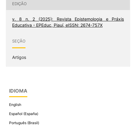
EDIÇÃO
v. 8 n. 2 (2025): Revista Epistemologia e Práxis
Educativa - EPEduc, Piauí, eISSN: 2674-757X
SEÇÃO
Artigos
IDIOMA
English
Español (España)
Português (Brasil)