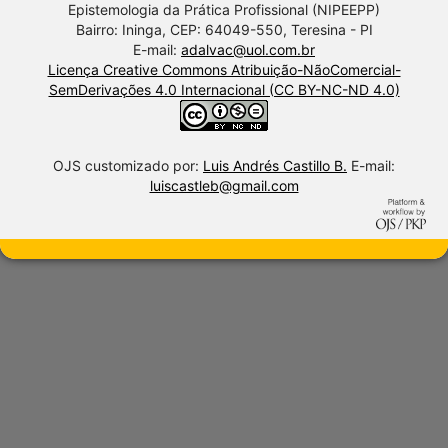
Epistemologia da Prática Profissional (NIPEEPP)
Bairro: Ininga, CEP: 64049-550, Teresina - PI
E-mail:
adalvac@uol.com.br
Licença Creative Commons Atribuição-NãoComercial-
SemDerivações 4.0 Internacional (CC BY-NC-ND 4.0)
OJS customizado por:
Luis Andrés Castillo B.
E-mail:
luiscastleb@gmail.com