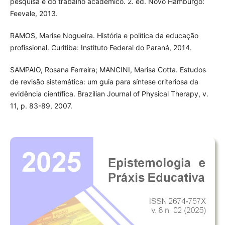
pesquisa e do trabalho acadêmico. 2. ed. Novo Hamburgo:
Feevale, 2013.
RAMOS, Marise Nogueira. História e política da educação
profissional. Curitiba: Instituto Federal do Paraná, 2014.
SAMPAIO, Rosana Ferreira; MANCINI, Marisa Cotta. Estudos
de revisão sistemática: um guia para síntese criteriosa da
evidência científica. Brazilian Journal of Physical Therapy, v.
11, p. 83-89, 2007.